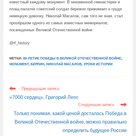
известный каждому монумент. В неизменной гимнастерке и
плащ-палатке советский солдат бережно прижимает к груди
немецкую девочку. Николай Масалов, сам того не зная, стал
прообразом одного из самых известных мемориалов,
посвященных Великой Отечественной войне.
@rf_history
МЕТКИ:
80-ЛЕТИЕ ПОБЕДЫ В ВЕЛИКОЙ ОТЕЧЕСТВЕННОЙ ВОЙНЕ
,
MONUMENT
,
БЕРЛИН
,
НИКОЛАЙ МАСАЛОВ
,
УРОКИ ИСТОРИИ
ЕЩЕ
Предыдущая запись
СТАТЬИ
«7000 сердец». Григорий Лепс
Следующая запись
Только понимая, какой ценой досталась Победа в
Великой Отечественной войне, можно правильно
определить будущее России