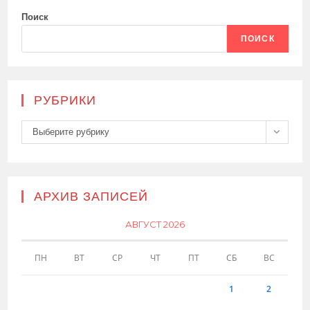
Поиск
ПОИСК
РУБРИКИ
Рубрики
Выберите рубрику
АРХИВ ЗАПИСЕЙ
АВГУСТ 2026
ПН
ВТ
СР
ЧТ
ПТ
СБ
ВС
1
2