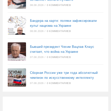
08.08.2026
/
0 КОММЕНТАРИЕВ
Бандера на карте: поляки зафиксировали
культ нацизма на Украине
08.08.2026
/
0 КОММЕНТАРИЕВ
Бывший президент Чехии Вацлав Клаус
считает, что война на Украине
07.08.2026
/
0 КОММЕНТАРИЕВ
Сборная России уже три года абсолютный
чемпион по искусственному интеллекту
07.08.2026
/
0 КОММЕНТАРИЕВ