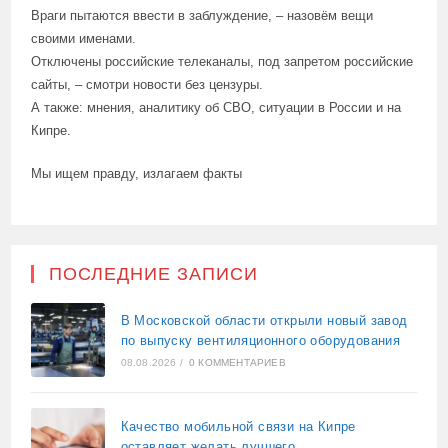
Враги пытаются ввести в заблуждение, – назовём вещи
своими именами.
Отключены российские телеканалы, под запретом российские
сайты, – смотри новости без цензуры.
А также: мнения, аналитику об СВО, ситуации в России и на
Кипре.
Мы ищем правду, излагаем факты
ПОСЛЕДНИЕ ЗАПИСИ
В Московской области открыли новый завод
по выпуску вентиляционного оборудования
08.08.2026
/
0 КОММЕНТАРИЕВ
Качество мобильной связи на Кипре
оставляет желать лучшего