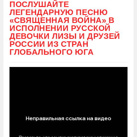
ПОСЛУШАЙТЕ
ЛЕГЕНДАРНУЮ ПЕСНЮ
«СВЯЩЕННАЯ ВОЙНА» В
ИСПОЛНЕНИИ РУССКОЙ
ДЕВОЧКИ ЛИЗЫ И ДРУЗЕЙ
РОССИИ ИЗ СТРАН
ГЛОБАЛЬНОГО ЮГА