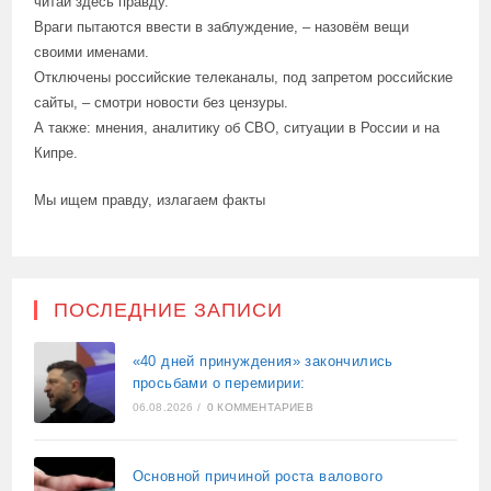
читай здесь правду.
Враги пытаются ввести в заблуждение, – назовём вещи
своими именами.
Отключены российские телеканалы, под запретом российские
сайты, – смотри новости без цензуры.
А также: мнения, аналитику об СВО, ситуации в России и на
Кипре.
Мы ищем правду, излагаем факты
ПОСЛЕДНИЕ ЗАПИСИ
«40 дней принуждения» закончились
просьбами о перемирии:
06.08.2026
/
0 КОММЕНТАРИЕВ
Основной причиной роста валового