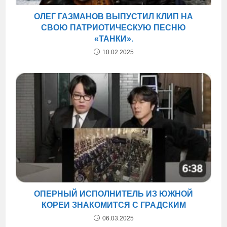
ОЛЕГ ГАЗМАНОВ ВЫПУСТИЛ КЛИП НА
СВОЮ ПАТРИОТИЧЕСКУЮ ПЕСНЮ
«ТАНКИ».
10.02.2025
ОПЕРНЫЙ ИСПОЛНИТЕЛЬ ИЗ ЮЖНОЙ
КОРЕИ ЗНАКОМИТСЯ С ГРАДСКИМ
06.03.2025