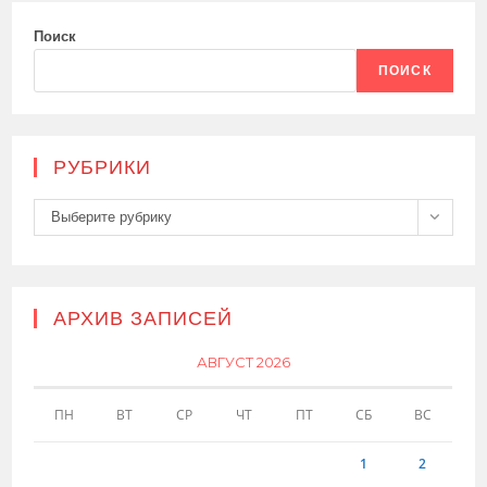
Поиск
ПОИСК
РУБРИКИ
Рубрики
Выберите рубрику
АРХИВ ЗАПИСЕЙ
АВГУСТ 2026
ПН
ВТ
СР
ЧТ
ПТ
СБ
ВС
1
2