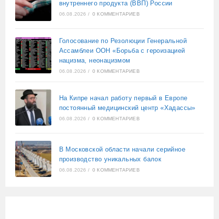
внутреннего продукта (ВВП) России
06.08.2026
/
0 КОММЕНТАРИЕВ
Голосование по Резолюции Генеральной
Ассамблеи ООН «Борьба с героизацией
нацизма, неонацизмом
06.08.2026
/
0 КОММЕНТАРИЕВ
На Кипре начал работу первый в Европе
постоянный медицинский центр «Хадассы»
06.08.2026
/
0 КОММЕНТАРИЕВ
В Московской области начали серийное
производство уникальных балок
06.08.2026
/
0 КОММЕНТАРИЕВ