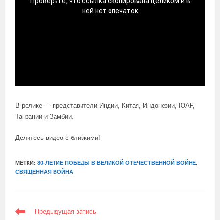
В ролике — представители Индии, Китая, Индонезии, ЮАР,
Танзании и Замбии.
Делитесь видео с близкими!
МЕТКИ:
80-ЛЕТИЕ ПОБЕДЫ В ВЕЛИКОЙ ОТЕЧЕСТВЕННОЙ ВОЙНЕ
,
СВЯЩЕННАЯ ВОЙНА
ЕЩЕ
Предыдущая запись
СТАТЬИ