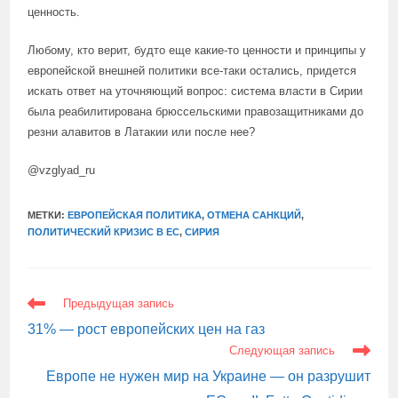
ценность.
Любому, кто верит, будто еще какие-то ценности и принципы у
европейской внешней политики все-таки остались, придется
искать ответ на уточняющий вопрос: система власти в Сирии
была реабилитирована брюссельскими правозащитниками до
резни алавитов в Латакии или после нее?
@vzglyad_ru
МЕТКИ:
ЕВРОПЕЙСКАЯ ПОЛИТИКА
,
ОТМЕНА САНКЦИЙ
,
ПОЛИТИЧЕСКИЙ КРИЗИС В ЕС
,
СИРИЯ
ЕЩЕ
Предыдущая запись
СТАТЬИ
31% — рост европейских цен на газ
Следующая запись
Европе не нужен мир на Украине — он разрушит