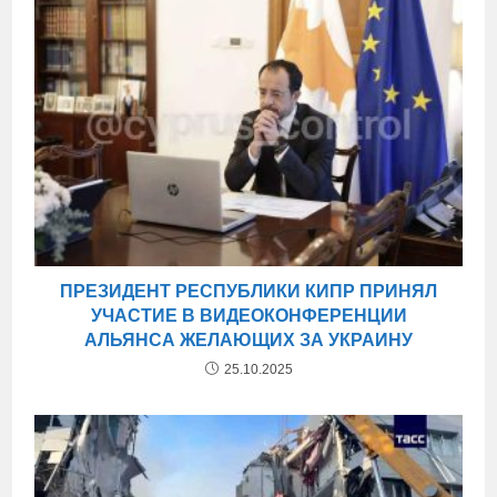
ПРЕЗИДЕНТ РЕСПУБЛИКИ КИПР ПРИНЯЛ
УЧАСТИЕ В ВИДЕОКОНФЕРЕНЦИИ
АЛЬЯНСА ЖЕЛАЮЩИХ ЗА УКРАИНУ
25.10.2025