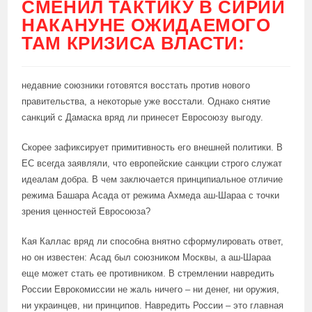
СМЕНИЛ ТАКТИКУ В СИРИИ
НАКАНУНЕ ОЖИДАЕМОГО
ТАМ КРИЗИСА ВЛАСТИ:
недавние союзники готовятся восстать против нового
правительства, а некоторые уже восстали. Однако снятие
санкций с Дамаска вряд ли принесет Евросоюзу выгоду.
Скорее зафиксирует примитивность его внешней политики. В
ЕС всегда заявляли, что европейские санкции строго служат
идеалам добра. В чем заключается принципиальное отличие
режима Башара Асада от режима Ахмеда аш-Шараа с точки
зрения ценностей Евросоюза?
Кая Каллас вряд ли способна внятно сформулировать ответ,
но он известен: Асад был союзником Москвы, а аш-Шараа
еще может стать ее противником. В стремлении навредить
России Еврокомиссии не жаль ничего – ни денег, ни оружия,
ни украинцев, ни принципов. Навредить России – это главная