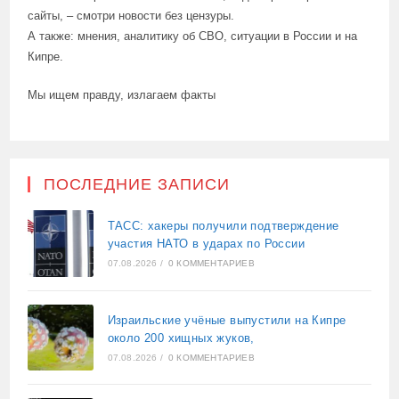
сайты, – смотри новости без цензуры.
А также: мнения, аналитику об СВО, ситуации в России и на
Кипре.
Мы ищем правду, излагаем факты
ПОСЛЕДНИЕ ЗАПИСИ
ТАСС: хакеры получили подтверждение
участия НАТО в ударах по России
07.08.2026
/
0 КОММЕНТАРИЕВ
Израильские учёные выпустили на Кипре
около 200 хищных жуков,
07.08.2026
/
0 КОММЕНТАРИЕВ