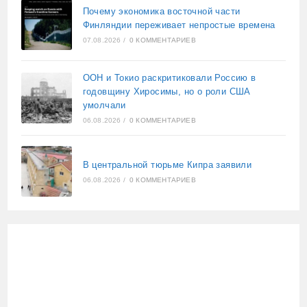
Почему экономика восточной части
Финляндии переживает непростые времена
07.08.2026
/
0 КОММЕНТАРИЕВ
ООН и Токио раскритиковали Россию в
годовщину Хиросимы, но о роли США
умолчали
06.08.2026
/
0 КОММЕНТАРИЕВ
В центральной тюрьме Кипра заявили
06.08.2026
/
0 КОММЕНТАРИЕВ