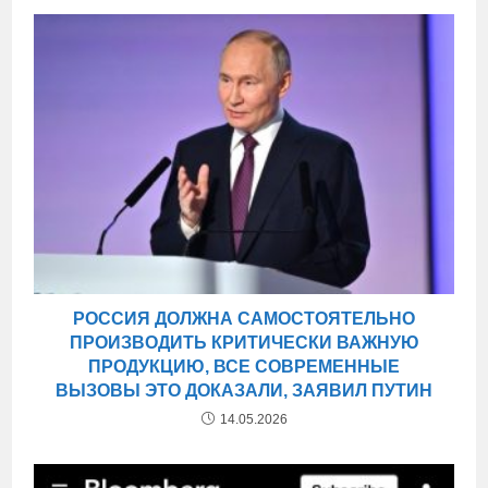
РОССИЯ ДОЛЖНА САМОСТОЯТЕЛЬНО
ПРОИЗВОДИТЬ КРИТИЧЕСКИ ВАЖНУЮ
ПРОДУКЦИЮ, ВСЕ СОВРЕМЕННЫЕ
ВЫЗОВЫ ЭТО ДОКАЗАЛИ, ЗАЯВИЛ ПУТИН
14.05.2026