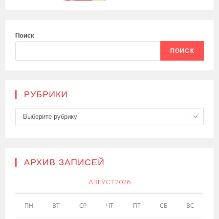
Поиск
ПОИСК
РУБРИКИ
Рубрики
Выберите рубрику
АРХИВ ЗАПИСЕЙ
АВГУСТ 2026
ПН
ВТ
СР
ЧТ
ПТ
СБ
ВС