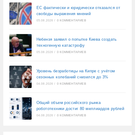
ЕС фактически и юридически отказался от
свободы выражения мнений
05.08.2026
/
0 КОММЕНТАРИЕВ
Небензя заявил о попытке Киева создать
техногенную катастрофу
05.08.2026
/
0 КОММЕНТАРИЕВ
Уровень безработицы на Кипре с учётом
сезонных колебаний снизился до 3%
04.08.2026
/
0 КОММЕНТАРИЕВ
Общий объем российского рынка
робототехники достиг 80 миллиардов рублей
04.08.2026
/
0 КОММЕНТАРИЕВ