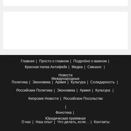
Главная
Просто о главном
Подробно о важном
Красная папка
Антифейк
Медиа
Смешно
Новости
Международные
Политика
Экономика
Армия
Культура
Солидарность
Российские
Политика
Экономика
Армия
Культура
Кипрские
Новости
Российское Посольство
Фонотека
Юридическая приёмная
О нас
Наш опыт
Что делать, если…
Контакты