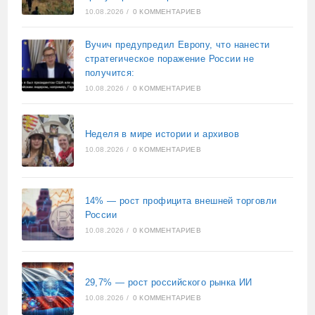
10.08.2026
/
0 КОММЕНТАРИЕВ
Вучич предупредил Европу, что нанести
стратегическое поражение России не
получится:
10.08.2026
/
0 КОММЕНТАРИЕВ
Неделя в мире истории и архивов
10.08.2026
/
0 КОММЕНТАРИЕВ
14% — рост профицита внешней торговли
России
10.08.2026
/
0 КОММЕНТАРИЕВ
29,7% — рост российского рынка ИИ
10.08.2026
/
0 КОММЕНТАРИЕВ