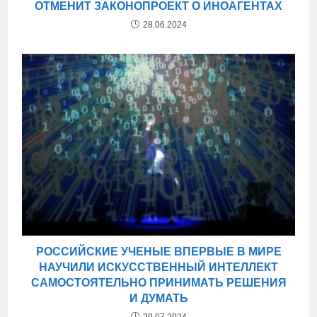
ОТМЕНИТ ЗАКОНОПРОЕКТ О ИНОАГЕНТАХ
28.06.2024
РОССИЙСКИЕ УЧЕНЫЕ ВПЕРВЫЕ В МИРЕ
НАУЧИЛИ ИСКУССТВЕННЫЙ ИНТЕЛЛЕКТ
САМОСТОЯТЕЛЬНО ПРИНИМАТЬ РЕШЕНИЯ
И ДУМАТЬ
29.07.2024