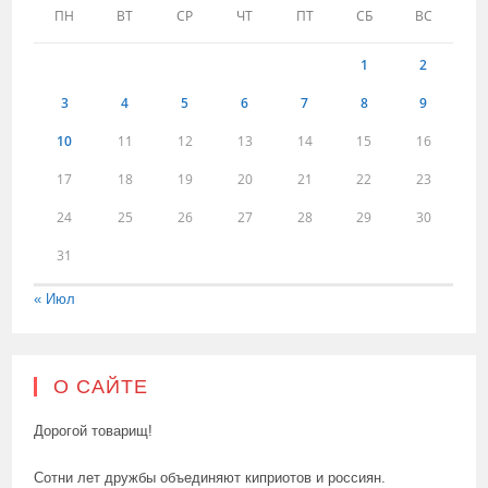
ПН
ВТ
СР
ЧТ
ПТ
СБ
ВС
1
2
3
4
5
6
7
8
9
10
11
12
13
14
15
16
17
18
19
20
21
22
23
24
25
26
27
28
29
30
31
« Июл
О САЙТЕ
Дорогой товарищ!
Сотни лет дружбы объединяют киприотов и россиян.