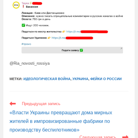
@Ria_novosti_rossiya
МЕТКИ:
ИДЕОЛОГИЧЕСКАЯ ВОЙНА
,
УКРАИНА
,
ФЕЙКИ О РОССИИ
ЕЩЕ
Предыдущая запись
СТАТЬИ
«Власти Украины превращают дома мирных
жителей в импровизированные фабрики по
производству беспилотников»
Следующая запись