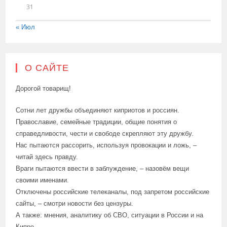
31
« Июл
О САЙТЕ
Дорогой товарищ!
Сотни лет дружбы объединяют киприотов и россиян.
Православие, семейные традиции, общие понятия о
справедливости, чести и свободе скрепляют эту дружбу.
Нас пытаются рассорить, используя провокации и ложь, –
читай здесь правду.
Враги пытаются ввести в заблуждение, – назовём вещи
своими именами.
Отключены российские телеканалы, под запретом российские
сайты, – смотри новости без цензуры.
А также: мнения, аналитику об СВО, ситуации в России и на
Кипре.