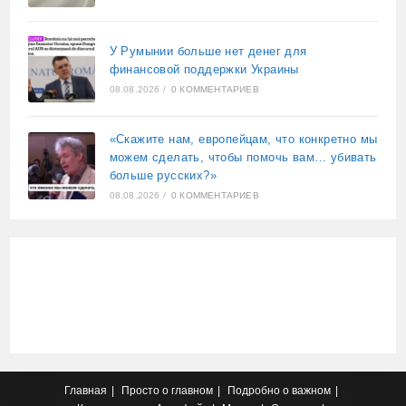
У Румынии больше нет денег для
финансовой поддержки Украины
08.08.2026
/
0 КОММЕНТАРИЕВ
«Скажите нам, европейцам, что конкретно мы
можем сделать, чтобы помочь вам… убивать
больше русских?»
08.08.2026
/
0 КОММЕНТАРИЕВ
Главная
Просто о главном
Подробно о важном