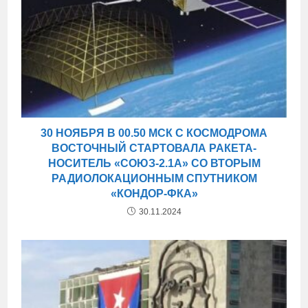
30 НОЯБРЯ В 00.50 МСК С КОСМОДРОМА
ВОСТОЧНЫЙ СТАРТОВАЛА РАКЕТА-
НОСИТЕЛЬ «СОЮЗ-2.1А» СО ВТОРЫМ
РАДИОЛОКАЦИОННЫМ СПУТНИКОМ
«КОНДОР-ФКА»
30.11.2024