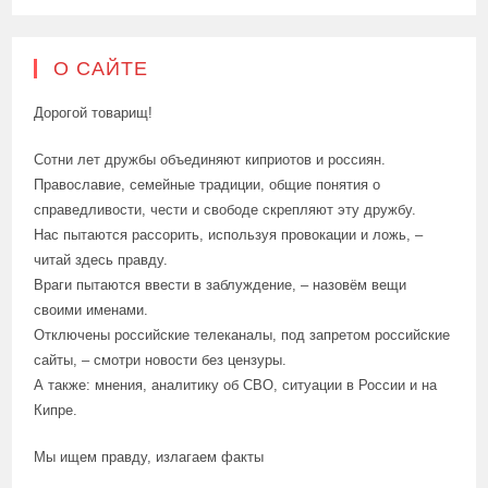
О САЙТЕ
Дорогой товарищ!
Сотни лет дружбы объединяют киприотов и россиян.
Православие, семейные традиции, общие понятия о
справедливости, чести и свободе скрепляют эту дружбу.
Нас пытаются рассорить, используя провокации и ложь, –
читай здесь правду.
Враги пытаются ввести в заблуждение, – назовём вещи
своими именами.
Отключены российские телеканалы, под запретом российские
сайты, – смотри новости без цензуры.
А также: мнения, аналитику об СВО, ситуации в России и на
Кипре.
Мы ищем правду, излагаем факты