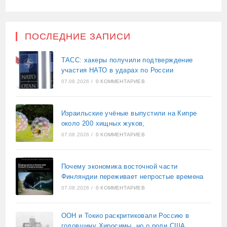
ПОСЛЕДНИЕ ЗАПИСИ
ТАСС: хакеры получили подтверждение
участия НАТО в ударах по России
07.08.2026
/
0 КОММЕНТАРИЕВ
Израильские учёные выпустили на Кипре
около 200 хищных жуков,
07.08.2026
/
0 КОММЕНТАРИЕВ
Почему экономика восточной части
Финляндии переживает непростые времена
07.08.2026
/
0 КОММЕНТАРИЕВ
ООН и Токио раскритиковали Россию в
годовщину Хиросимы, но о роли США