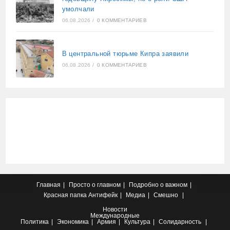
умолчали
06.08.2026
/
0 КОММЕНТАРИЕВ
В центральной тюрьме Кипра заявили
06.08.2026
/
0 КОММЕНТАРИЕВ
Главная
Просто о главном
Подробно о важном
Красная папка
Антифейк
Медиа
Смешно
Новости
Международные
Политика
Экономика
Армия
Культура
Солидарность