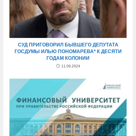
СУД ПРИГОВОРИЛ БЫВШЕГО ДЕПУТАТА
ГОСДУМЫ ИЛЬЮ ПОНОМАРЕВА* К ДЕСЯТИ
ГОДАМ КОЛОНИИ
11.09.2024