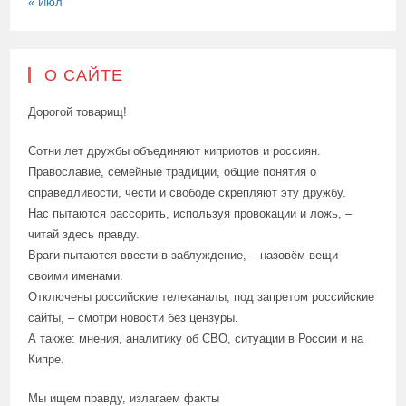
« Июл
О САЙТЕ
Дорогой товарищ!
Сотни лет дружбы объединяют киприотов и россиян.
Православие, семейные традиции, общие понятия о
справедливости, чести и свободе скрепляют эту дружбу.
Нас пытаются рассорить, используя провокации и ложь, –
читай здесь правду.
Враги пытаются ввести в заблуждение, – назовём вещи
своими именами.
Отключены российские телеканалы, под запретом российские
сайты, – смотри новости без цензуры.
А также: мнения, аналитику об СВО, ситуации в России и на
Кипре.
Мы ищем правду, излагаем факты