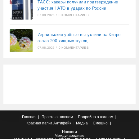
ТАСС: хакеры получили подтверждение
участия НАТО в ударах по России
07.08.2026
/
0 КОММЕНТАРИЕВ
Израильские учёные выпустили на Кипре
около 200 хищных жуков,
07.08.2026
/
0 КОММЕНТАРИЕВ
Главная
Просто о главном
Подробно о важном
Красная папка
Антифейк
Медиа
Смешно
Новости
Международные