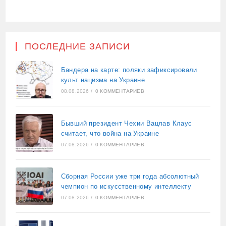
ПОСЛЕДНИЕ ЗАПИСИ
Бандера на карте: поляки зафиксировали
культ нацизма на Украине
08.08.2026
/
0 КОММЕНТАРИЕВ
Бывший президент Чехии Вацлав Клаус
считает, что война на Украине
07.08.2026
/
0 КОММЕНТАРИЕВ
Сборная России уже три года абсолютный
чемпион по искусственному интеллекту
07.08.2026
/
0 КОММЕНТАРИЕВ