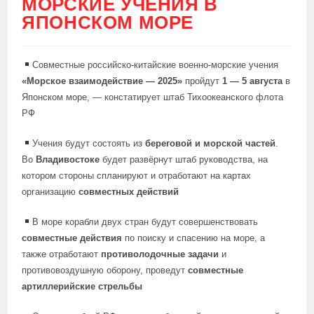
МОРСКИЕ УЧЕНИЯ В
ЯПОНСКОМ МОРЕ
Совместные российско-китайские военно-морские учения
«Морское взаимодействие — 2025»
пройдут
1 — 5 августа
в
Японском море, — констатирует штаб Тихоокеанского флота
РФ
Учения будут состоять из
береговой и морской частей
.
Во
Владивостоке
будет развёрнут штаб руководства, на
котором стороны спланируют и отработают на картах
организацию
совместных действий
В море корабли двух стран будут совершенствовать
совместные действия
по поиску и спасению на море, а
также отработают
противолодочные задачи
и
противовоздушную оборону, проведут
совместные
артиллерийские стрельбы