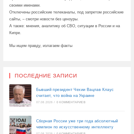
своими именами.
Отключены российские телеканалы, под запретом российские
сайты, – смотри новости без цензуры.
А также: мнения, аналитику об СВО, ситуации в России и на
Кипре.
Мы ищем правду, излагаем факты
ПОСЛЕДНИЕ ЗАПИСИ
Бывший президент Чехии Вацлав Клаус
считает, что война на Украине
07.08.2026
/
0 КОММЕНТАРИЕВ
Сборная России уже три года абсолютный
чемпион по искусственному интеллекту
07.08.2026
/
0 КОММЕНТАРИЕВ