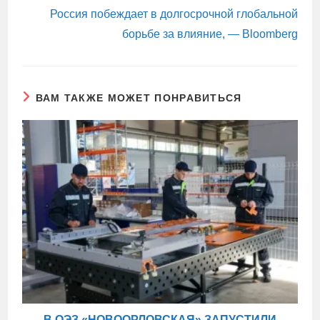
Россия побеждает в долгосрочной глобальной
борьбе за влияние, — Bloomberg
ВАМ ТАКЖЕ МОЖЕТ ПОНРАВИТЬСЯ
В ОЭЗ «НОВООРЛОВСКАЯ» ЗАПУСТИЛИ