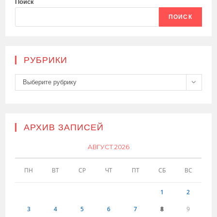
Поиск
ПОИСК
РУБРИКИ
Рубрики
Выберите рубрику
АРХИВ ЗАПИСЕЙ
АВГУСТ 2026
ПН
ВТ
СР
ЧТ
ПТ
СБ
ВС
1
2
3
4
5
6
7
8
9