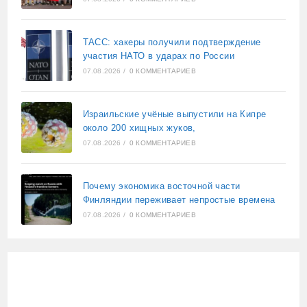
ТАСС: хакеры получили подтверждение
участия НАТО в ударах по России
07.08.2026
/
0 КОММЕНТАРИЕВ
Израильские учёные выпустили на Кипре
около 200 хищных жуков,
07.08.2026
/
0 КОММЕНТАРИЕВ
Почему экономика восточной части
Финляндии переживает непростые времена
07.08.2026
/
0 КОММЕНТАРИЕВ