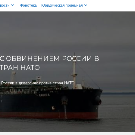
вости
Фонотека
Юридическая приёмная
 С ОБВИНЕНИЕМ РОССИИ В
ТРАН НАТО
 России в диверсиях против стран НАТО