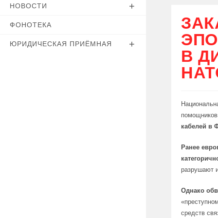
НОВОСТИ
ЗАК
ФОНОТЕКА
ЭПО
ЮРИДИЧЕСКАЯ ПРИЁМНАЯ
В Д
НАТ
Национальн
помощников
кабелей в 
Ранее евро
категоричн
разрушают 
Однако обв
«преступном
средств свя