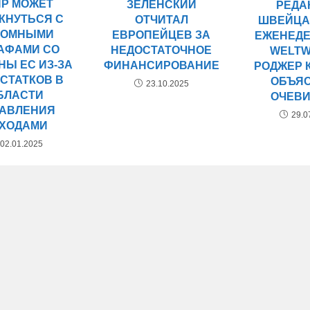
ПР МОЖЕТ
ЗЕЛЕНСКИЙ
РЕДА
КНУТЬСЯ С
ОТЧИТАЛ
ШВЕЙЦА
РОМНЫМИ
ЕВРОПЕЙЦЕВ ЗА
ЕЖЕНЕД
АФАМИ СО
НЕДОСТАТОЧНОЕ
WELT
НЫ ЕС ИЗ-ЗА
ФИНАНСИРОВАНИЕ
РОДЖЕР 
СТАТКОВ В
ОБЪЯ
23.10.2025
БЛАСТИ
ОЧЕВ
РАВЛЕНИЯ
29.0
ХОДАМИ
02.01.2025