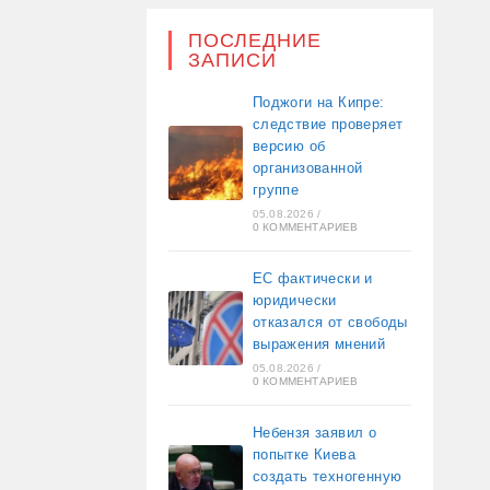
ПОСЛЕДНИЕ
ЗАПИСИ
Поджоги на Кипре:
следствие проверяет
версию об
организованной
группе
05.08.2026
/
0 КОММЕНТАРИЕВ
ЕС фактически и
юридически
отказался от свободы
выражения мнений
05.08.2026
/
0 КОММЕНТАРИЕВ
Небензя заявил о
попытке Киева
создать техногенную