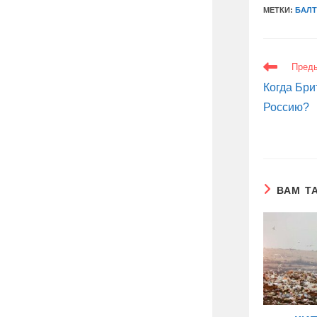
МЕТКИ:
БАЛТ
ЕЩЕ
Пред
СТАТЬИ
Когда Бри
Россию?
ВАМ Т