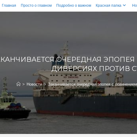
Главная
Просто о главном
Подробно о важном
Красная папка
Но
АКАНЧИВАЕТСЯ ОЧЕРЕДНАЯ ЭПОПЕЯ
ДИВЕРСИЯХ ПРОТИВ С
>
Новости
>
Заканчивается очередная эпопея с обвинением