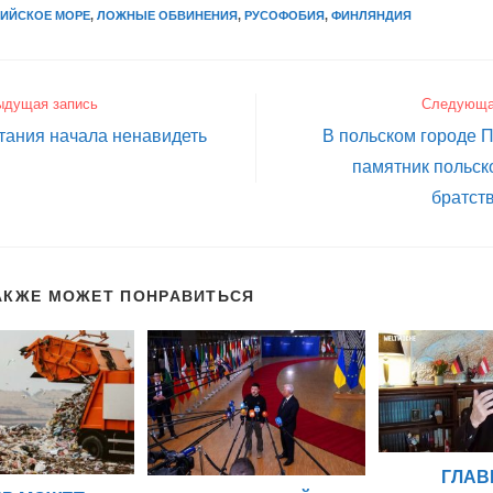
ИЙСКОЕ МОРЕ
,
ЛОЖНЫЕ ОБВИНЕНИЯ
,
РУСОФОБИЯ
,
ФИНЛЯНДИЯ
ыдущая запись
Следующа
тания начала ненавидеть
В польском городе 
памятник польск
братст
АКЖЕ МОЖЕТ ПОНРАВИТЬСЯ
ГЛА