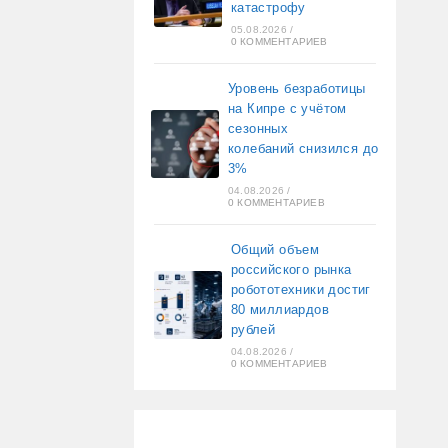
катастрофу
05.08.2026
/
0 КОММЕНТАРИЕВ
Уровень безработицы
на Кипре с учётом
сезонных
колебаний снизился до
3%
04.08.2026
/
0 КОММЕНТАРИЕВ
Общий объем
российского рынка
робототехники достиг
80 миллиардов
рублей
04.08.2026
/
0 КОММЕНТАРИЕВ