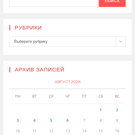
ПОИСК
РУБРИКИ
Рубрики
Выберите рубрику
АРХИВ ЗАПИСЕЙ
АВГУСТ 2026
ПН
ВТ
СР
ЧТ
ПТ
СБ
ВС
1
2
3
4
5
6
7
8
9
10
11
12
13
14
15
16