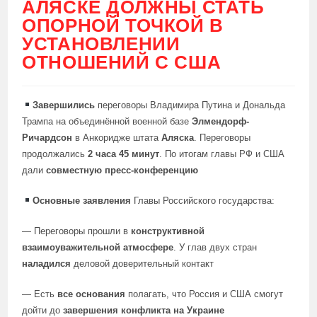
АЛЯСКЕ ДОЛЖНЫ СТАТЬ
ОПОРНОЙ ТОЧКОЙ В
УСТАНОВЛЕНИИ
ОТНОШЕНИЙ С США
Завершились
переговоры Владимира Путина и Дональда
Трампа на объединённой военной базе
Элмендорф-
Ричардсон
в Анкоридже штата
Аляска
. Переговоры
продолжались
2 часа 45 минут
. По итогам главы РФ и США
дали
совместную пресс-конференцию
Основные заявления
Главы Российского государства:
— Переговоры прошли в
конструктивной
взаимоуважительной атмосфере
. У глав двух стран
наладился
деловой доверительный контакт
— Есть
все основания
полагать, что Россия и США смогут
дойти до
завершения конфликта на Украине