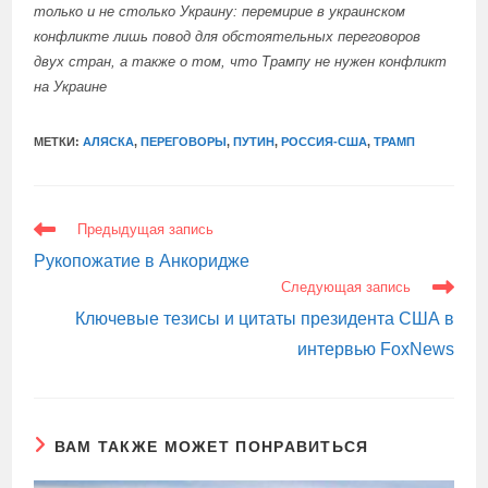
только и не столько Украину: перемирие в украинском
конфликте лишь повод для обстоятельных переговоров
двух стран, а
также
о том, что Трампу не нужен конфликт
на Украине
МЕТКИ:
АЛЯСКА
,
ПЕРЕГОВОРЫ
,
ПУТИН
,
РОССИЯ-США
,
ТРАМП
ЕЩЕ
Предыдущая запись
СТАТЬИ
Рукопожатие в Анкоридже
Следующая запись
Ключевые тезисы и цитаты президента США в
интервью FoxNews
ВАМ ТАКЖЕ МОЖЕТ ПОНРАВИТЬСЯ