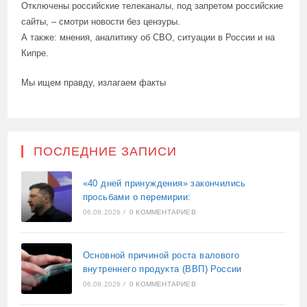
Отключены российские телеканалы, под запретом российские
сайты, – смотри новости без цензуры.
А также: мнения, аналитику об СВО, ситуации в России и на
Кипре.
Мы ищем правду, излагаем факты
ПОСЛЕДНИЕ ЗАПИСИ
«40 дней принуждения» закончились
просьбами о перемирии:
06.08.2026
/
0 КОММЕНТАРИЕВ
Основной причиной роста валового
внутреннего продукта (ВВП) России
06.08.2026
/
0 КОММЕНТАРИЕВ