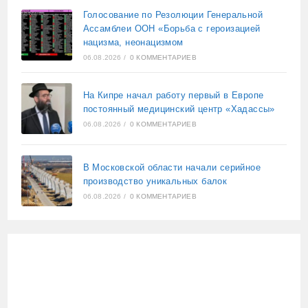
Голосование по Резолюции Генеральной
Ассамблеи ООН «Борьба с героизацией
нацизма, неонацизмом
06.08.2026
/
0 КОММЕНТАРИЕВ
На Кипре начал работу первый в Европе
постоянный медицинский центр «Хадассы»
06.08.2026
/
0 КОММЕНТАРИЕВ
В Московской области начали серийное
производство уникальных балок
06.08.2026
/
0 КОММЕНТАРИЕВ