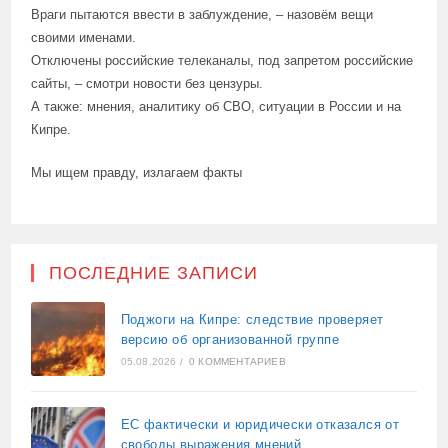
Враги пытаются ввести в заблуждение, – назовём вещи
своими именами.
Отключены российские телеканалы, под запретом российские
сайты, – смотри новости без цензуры.
А также: мнения, аналитику об СВО, ситуации в России и на
Кипре.
Мы ищем правду, излагаем факты
ПОСЛЕДНИЕ ЗАПИСИ
Поджоги на Кипре: следствие проверяет
версию об организованной группе
05.08.2026
/
0 КОММЕНТАРИЕВ
ЕС фактически и юридически отказался от
свободы выражения мнений