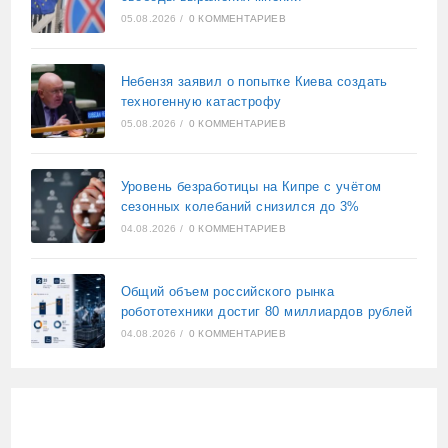
05.08.2026
/
0 КОММЕНТАРИЕВ
Небензя заявил о попытке Киева создать
техногенную катастрофу
05.08.2026
/
0 КОММЕНТАРИЕВ
Уровень безработицы на Кипре с учётом
сезонных колебаний снизился до 3%
04.08.2026
/
0 КОММЕНТАРИЕВ
Общий объем российского рынка
робототехники достиг 80 миллиардов рублей
04.08.2026
/
0 КОММЕНТАРИЕВ