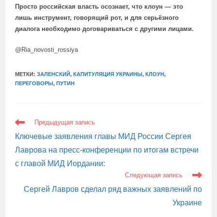
Просто российская власть осознает, что клоун — это
лишь инструмент, говорящий рот, и для серьёзного
диалога необходимо договариваться с другими лицами.
@Ria_novosti_rossiya
МЕТКИ:
ЗАЛЕНСКИЙ
,
КАПИТУЛЯЦИЯ УКРАИНЫ
,
КЛОУН
,
ПЕРЕГОВОРЫ
,
ПУТИН
ЕЩЕ
Предыдущая запись
СТАТЬИ
Ключевые заявления главы МИД России Сергея
Лаврова на пресс-конференции по итогам встречи
с главой МИД Иордании:
Следующая запись
Сергей Лавров сделал ряд важных заявлений по
Украине