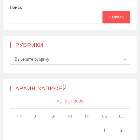
Поиск
ПОИСК
РУБРИКИ
Рубрики
Выберите рубрику
АРХИВ ЗАПИСЕЙ
АВГУСТ 2026
ПН
ВТ
СР
ЧТ
ПТ
СБ
ВС
1
2