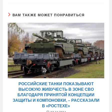
ВАМ ТАКЖЕ МОЖЕТ ПОНРАВИТЬСЯ
РОССИЙСКИЕ ТАНКИ ПОКАЗЫВАЮТ
ВЫСОКУЮ ЖИВУЧЕСТЬ В ЗОНЕ СВО
БЛАГОДАРЯ ПРИНЯТОЙ КОНЦЕПЦИИ
ЗАЩИТЫ И КОМПОНОВКИ, – РАССКАЗАЛИ
В «РОСТЕХЕ»