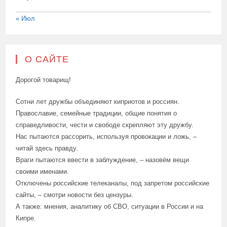
« Июл
О САЙТЕ
Дорогой товарищ!
Сотни лет дружбы объединяют киприотов и россиян.
Православие, семейные традиции, общие понятия о
справедливости, чести и свободе скрепляют эту дружбу.
Нас пытаются рассорить, используя провокации и ложь, –
читай здесь правду.
Враги пытаются ввести в заблуждение, – назовём вещи
своими именами.
Отключены российские телеканалы, под запретом российские
сайты, – смотри новости без цензуры.
А также: мнения, аналитику об СВО, ситуации в России и на
Кипре.