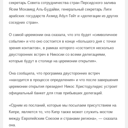
секретарь Совета сотрудничества стран Персидского залива
Ясем Мохамед Аль-Будайви, генеральный секретарь Лиги
арабских государств Ахмед Абул Гейт и «делегации из других
соседних стран».
О самой церемонии она сказала, что это будет «символичное
событие» и что оно состоится в конце «большого дня с точки
зрения контактов», в рамках которого «состоится несколько
двусторонних встреч в Никосии со всеми делегациями,
которые будут в столице на церемонии открытия».
Она сообщила, что программа двусторонних встреч
«находится в процессе определения» и что после завершения
церемонии открытия президент Никос Христодулидес устроит
официальный банкет для глав прибывших делегаций.
«Одним из посланий, которые мы посылаем присутствием на
Кипре, является то, что Кипр также может служить мостом
между Европейским Союзом и странами региона», — сказала
она.