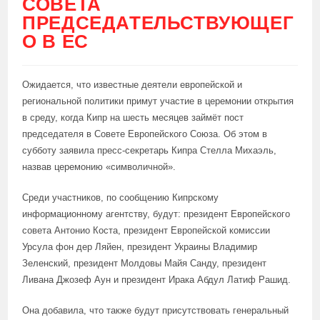
СОВЕТА
ПРЕДСЕДАТЕЛЬСТВУЮЩЕГ
О В ЕС
Ожидается, что известные деятели европейской и
региональной политики примут участие в церемонии открытия
в среду, когда Кипр на шесть месяцев займёт пост
председателя в Совете Европейского Союза. Об этом в
субботу заявила пресс-секретарь Кипра Стелла Михаэль,
назвав церемонию «символичной».
Среди участников, по сообщению Кипрскому
информационному агентству, будут: президент Европейского
совета Антонио Коста, президент Европейской комиссии
Урсула фон дер Ляйен, президент Украины Владимир
Зеленский, президент Молдовы Майя Санду, президент
Ливана Джозеф Аун и президент Ирака Абдул Латиф Рашид.
Она добавила, что также будут присутствовать генеральный