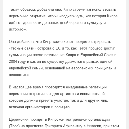
Таким образом, добавила она, Кипр стремится использовать
церемонию открытия, чтобы «подчеркнуть, как история Кипра
идёт от древности до наших дней через его культуру и
историю».
Она добавила, что Кипр также хочет продемонстрировать
«тесные связи» острова с ЕС и то, как «этот процесс достиг
кульминации после вступления Кипра в Европейский Союз в
2004 году и как он по существу движется в рамках единой
европейской семьи, основанной на европейских принципах и
ценностях».
В настоящее время проводятся ежедневные репетиции
церемонии открытия как для артистов и исполнителей,
которые должны принять участие, так и для других лиц,
включая организаторов и полицию.
Церемония пройдёт в Кипрской театральной организации
(Thoc) на проспекте Григориса Афксентиу в Никосии, при этом