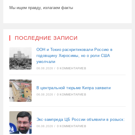
Мы ищем правду, излагаем факты
ПОСЛЕДНИЕ ЗАПИСИ
ООН и Токио раскритиковали Россию в
годовщину Хиросимы, но о роли США
умолчали
06.08.2026
/
0 КОММЕНТАРИЕВ
В центральной тюрьме Кипра заявили
06.08.2026
/
0 КОММЕНТАРИЕВ
Экс-зампреда ЦБ России объявили в розыск:
06.08.2026
/
0 КОММЕНТАРИЕВ