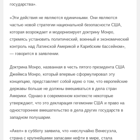
государства».
«Эти действия не являются единичными. Они являются
частью новой стратегии национальной безопасности США,
которая возрождает и модернизирует доктрину Монро,
стремясь установить политический, военный и экономический
контроль над Латинской Америкой и Карибским бассейном»,
— говорится в заявлении.
Доктрина Монро, названная в честь пятого президента США
Джеймса Монро, который впервые сформулировал эту
концепцию, представляет собой идею о том, что европейские
державы больше не должны вмешиваться в дела стран
Америки. Однако в современном контексте некоторые
утверждают, что это декларация гегемонии США и право на
одностороннее вмешательство в дела других государств в
западном полушарии.
«Акел» в субботу заявила, что «неслучайно Венесуэла,
страна с крупнейшими запасами нефти в мире, стала