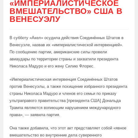
«ИМПЕРИАЛИСТИЧЕСКОЕ
ВМЕШАТЕЛЬСТВО» США В
ВЕНЕСУЭЛУ
В субботу «Акел» осудила действия Соединённых Штатов в
Венесуэле, назвав их «империалистической интервенцией».
По сообщению партии, американские силы провели
авиаудары по территории страны и захватили президента
Николаса Мадуро и его жену Силию Флорес.
«Империалистическая интервенция Соединённых Штатов
против Венесуэлы, а также похищение избранного президента
страны Николаса Мадуро и членов его семьи по приказу
ультраправого правительства [президента США] Дональда
Трампа являются вопиющим нарушением международного
права», — заявила партия.
Она также добавила, что этот акт представляет собой «явное
вмешательство во внутренние дела суверенного