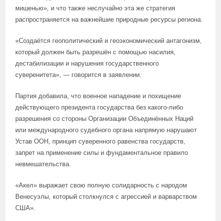
мишенью», и что также неслучайно эта же стратегия
распространяется на важнейшие природные ресурсы региона.
«Создаётся геополитический и геоэкономический антагонизм,
который должен быть разрешён с помощью насилия,
дестабилизации и нарушения государственного
суверенитета», — говорится в заявлении.
Партия добавила, что военное нападение и похищение
действующего президента государства без какого-либо
разрешения со стороны Организации Объединённых Наций
или международного судебного органа напрямую нарушают
Устав ООН, принцип суверенного равенства государств,
запрет на применение силы и фундаментальное правило
невмешательства.
«Акел» выражает свою полную солидарность с народом
Венесуэлы, который столкнулся с агрессией и варварством
США».