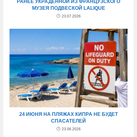
РАНЕЕ УКРАДЕННОЙ ИЗ ФРАНЦУЗСКОГО
МУЗЕЯ ПОДВЕСКОЙ LALIQUE
23.07.2026
24 ИЮНЯ НА ПЛЯЖАХ КИПРА НЕ БУДЕТ
СПАСАТЕЛЕЙ
23.06.2026