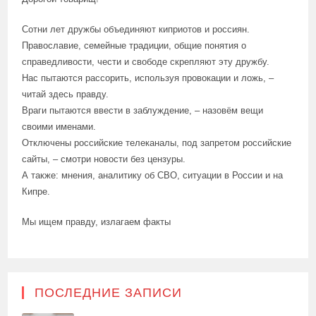
Сотни лет дружбы объединяют киприотов и россиян.
Православие, семейные традиции, общие понятия о
справедливости, чести и свободе скрепляют эту дружбу.
Нас пытаются рассорить, используя провокации и ложь, –
читай здесь правду.
Враги пытаются ввести в заблуждение, – назовём вещи
своими именами.
Отключены российские телеканалы, под запретом российские
сайты, – смотри новости без цензуры.
А также: мнения, аналитику об СВО, ситуации в России и на
Кипре.
Мы ищем правду, излагаем факты
ПОСЛЕДНИЕ ЗАПИСИ