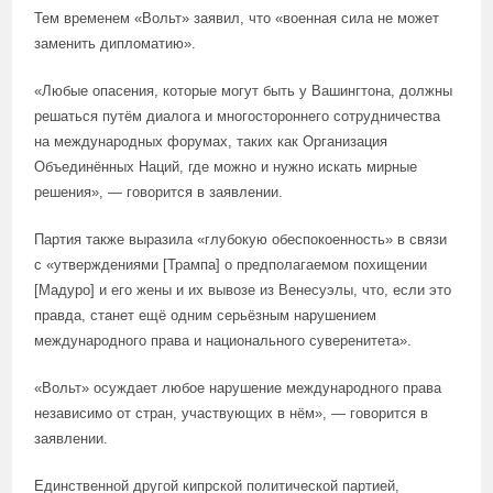
Тем временем «Вольт» заявил, что «военная сила не может
заменить дипломатию».
«Любые опасения, которые могут быть у Вашингтона, должны
решаться путём диалога и многостороннего сотрудничества
на международных форумах, таких как Организация
Объединённых Наций, где можно и нужно искать мирные
решения», — говорится в заявлении.
Партия также выразила «глубокую обеспокоенность» в связи
с «утверждениями [Трампа] о предполагаемом похищении
[Мадуро] и его жены и их вывозе из Венесуэлы, что, если это
правда, станет ещё одним серьёзным нарушением
международного права и национального суверенитета».
«Вольт» осуждает любое нарушение международного права
независимо от стран, участвующих в нём», — говорится в
заявлении.
Единственной другой кипрской политической партией,