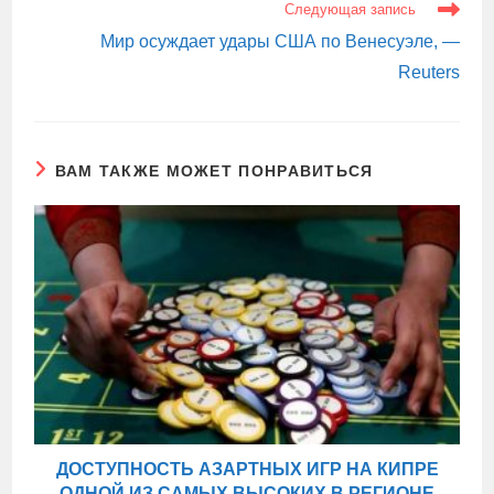
Следующая запись
Мир осуждает удары США по Венесуэле, —
Reuters
ВАМ ТАКЖЕ МОЖЕТ ПОНРАВИТЬСЯ
ДОСТУПНОСТЬ АЗАРТНЫХ ИГР НА КИПРЕ
ОДНОЙ ИЗ САМЫХ ВЫСОКИХ В РЕГИОНЕ