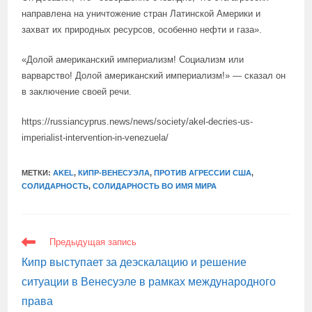
направлена на уничтожение стран Латинской Америки и
захват их природных ресурсов, особенно нефти и газа».
«Долой американский империализм! Социализм или
варварство! Долой американский империализм!» — сказал он
в заключение своей речи.
https://russiancyprus.news/news/society/akel-decries-us-
imperialist-intervention-in-venezuela/
МЕТКИ:
AKEL
,
КИПР-ВЕНЕСУЭЛА
,
ПРОТИВ АГРЕССИИ США
,
СОЛИДАРНОСТЬ
,
СОЛИДАРНОСТЬ ВО ИМЯ МИРА
ЕЩЕ
Предыдущая запись
СТАТЬИ
Кипр выступает за деэскалацию и решение
ситуации в Венесуэле в рамках международного
права