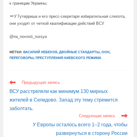
к границам Украины;
У Гутерриша и его пресс-секретаря избирательная слепота,
они уходят от четкой квалификации действий ВСУ.
@ria_novosti_russya
МЕТКИ:
ВАСИЛИЙ НЕБЕНЗЯ
,
ДВОЙНЫЕ СТАНДАРТЫ
,
ООН
,
ПЕРЕГОВОРЫ
,
ПРЕСТУПЛЕНИЯ КИЕВСКОГО РЕЖИМА
ЕЩЕ
Предыдущая запись
СТАТЬИ
ВСУ расстреляли как минимум 130 мирных
жителей в Селидово. Запад эту тему стремится
заболтать.
Следующая запись
У Европы осталось всего 1–2 года, чтобы
развернуться в сторону России