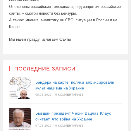
Отключены российские телеканалы, под запретом российские
сайты, – смотри новости без цензуры.
А также: мнения, аналитику об СВО, ситуации в России и на
Кипре.
Мы ищем правду, излагаем факты
ПОСЛЕДНИЕ ЗАПИСИ
Бандера на карте: поляки зафиксировали
культ нацизма на Украине
08.08.2026
/
0 КОММЕНТАРИЕВ
Бывший президент Чехии Вацлав Клаус
считает, что война на Украине
07.08.2026
/
0 КОММЕНТАРИЕВ