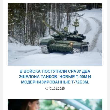
В ВОЙСКА ПОСТУПИЛИ СРАЗУ ДВА
ЭШЕЛОНА ТАНКОВ: НОВЫЕ Т-90М И
МОДЕРНИЗИРОВАННЫЕ Т-72Б3М.
01.01.2025