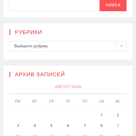
ПОИСК
РУБРИКИ
Рубрики
Выберите рубрику
АРХИВ ЗАПИСЕЙ
АВГУСТ 2026
ПН
ВТ
СР
ЧТ
ПТ
СБ
ВС
1
2
3
4
5
6
7
8
9