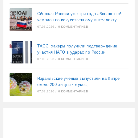
Сборная России уже три года абсолютный
чемпион по искусственному интеллекту
07.08.2026
/
0 КОММЕНТАРИЕВ
ТАСС: хакеры получили подтверждение
участия НАТО в ударах по России
07.08.2026
/
0 КОММЕНТАРИЕВ
Израильские учёные выпустили на Кипре
около 200 хищных жуков,
07.08.2026
/
0 КОММЕНТАРИЕВ