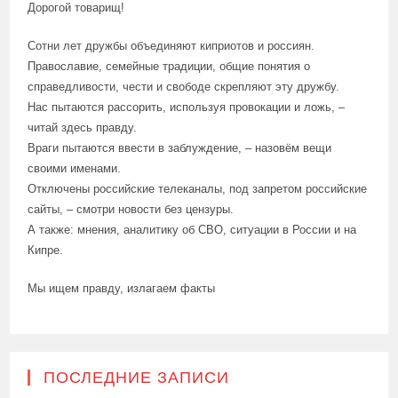
Дорогой товарищ!
Сотни лет дружбы объединяют киприотов и россиян.
Православие, семейные традиции, общие понятия о
справедливости, чести и свободе скрепляют эту дружбу.
Нас пытаются рассорить, используя провокации и ложь, –
читай здесь правду.
Враги пытаются ввести в заблуждение, – назовём вещи
своими именами.
Отключены российские телеканалы, под запретом российские
сайты, – смотри новости без цензуры.
А также: мнения, аналитику об СВО, ситуации в России и на
Кипре.
Мы ищем правду, излагаем факты
ПОСЛЕДНИЕ ЗАПИСИ