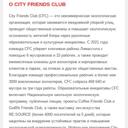
О CITY FRIENDS CLUB
City Friends Club (CFC) — это некоммерческая экологическая
организация, которая занимается ежедневной уборкой улиц,
проводит общественные клинапы и повышает экологическую
осознанность жителей Кипра через различные
образовательные и культурные инициативы. С 2021 года
команда CFC убирает ключевые районы Лимассола с
помощью 6 мусоровозов и 15 рабочих, а также проводит
ежемесячные клинапы для волонтеров и корпоративных
клиентов в парках, на пляжах и других общественных местах.
Благодаря команде профессиональных рабочих и более чем
3000 вовлеченных волонтеров, CFC собрала 468 640 кг
мусора за три года работы. Образовательные инициативы CFC
включают Национальную школьную экологическую
программу, публичные лекции, проекты Coffee Friends Club и
Graffiti Friends Club, а также выставку эко-искусства
RE:SOURCE (более 4000 посетителей за 5 дней), которые
нацелены на внедрение устойчивых практик и повышение
экологической осведомленности. Мобильное приложение City