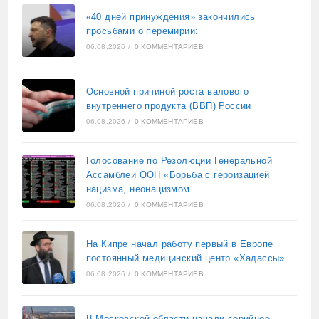
«40 дней принуждения» закончились
просьбами о перемирии:
06.08.2026
/
0 КОММЕНТАРИЕВ
Основной причиной роста валового
внутреннего продукта (ВВП) России
06.08.2026
/
0 КОММЕНТАРИЕВ
Голосование по Резолюции Генеральной
Ассамблеи ООН «Борьба с героизацией
нацизма, неонацизмом
06.08.2026
/
0 КОММЕНТАРИЕВ
На Кипре начал работу первый в Европе
постоянный медицинский центр «Хадассы»
06.08.2026
/
0 КОММЕНТАРИЕВ
В Московской области начали серийное