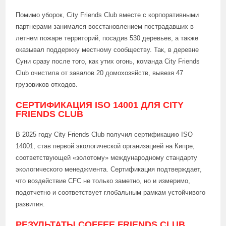
Помимо уборок, City Friends Club вместе с корпоративными
партнерами занимался восстановлением пострадавших в
летнем пожаре территорий, посадив 530 деревьев, а также
оказывал поддержку местному сообществу. Так, в деревне
Суни сразу после того, как утих огонь, команда City Friends
Club очистила от завалов 20 домохозяйств, вывезя 47
грузовиков отходов.
СЕРТИФИКАЦИЯ ISO 14001 ДЛЯ CITY
FRIENDS CLUB
В 2025 году City Friends Club получил сертификацию ISO
14001, став первой экологической организацией на Кипре,
соответствующей «золотому» международному стандарту
экологического менеджмента. Сертификация подтверждает,
что воздействие CFC не только заметно, но и измеримо,
подотчетно и соответствует глобальным рамкам устойчивого
развития.
РЕЗУЛЬТАТЫ COFFEE FRIENDS CLUB