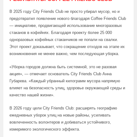
В 2025 году City Friends Club не просто убирал мусор, но и
предотвратил появление нового благодаря Coffee Friends Club
— инициативе, продвигающей использование многоразовых
стаканов в кофейнях. Благодаря проекту более 25 000
одноразовых кофейных стаканчиков не попали на свалки.
Этот проект доказывает, что сокращение отходов на этапе их
возникновения не менее важно, чем последующая уборка.
«Уборка городов должна быть системной, это не разовая
акция», — отмечает основатель City Friends Club Анна
Губарева. «Каждый убранный килограмм мусора напрямую
влияет на безопасность улиц, здоровье окружающей среды и
качество нашей жизни».
В 2026 году цели City Friends Club: расширять географию
ежедневных уборок улиц на новые районы, усиливать
вовлеченность волонтеров и добиваться устойчивого,
измеримого экологического эффекта.