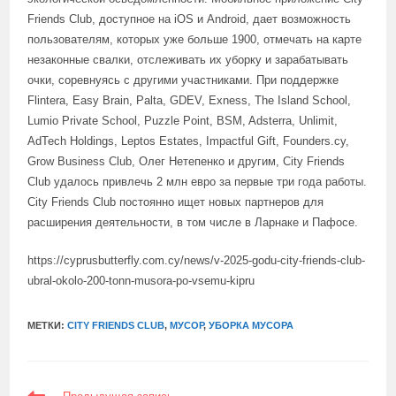
Friends Club, доступное на iOS и Android, дает возможность
пользователям, которых уже больше 1900, отмечать на карте
незаконные свалки, отслеживать их уборку и зарабатывать
очки, соревнуясь с другими участниками. При поддержке
Flintera, Easy Brain, Palta, GDEV, Exness, The Island School,
Lumio Private School, Puzzle Point, BSM, Adsterra, Unlimit,
AdTech Holdings, Leptos Estates, Impactful Gift, Founders.cy,
Grow Business Club, Олег Нетепенко и другим, City Friends
Club удалось привлечь 2 млн евро за первые три года работы.
City Friends Club постоянно ищет новых партнеров для
расширения деятельности, в том числе в Ларнаке и Пафосе.
https://cyprusbutterfly.com.cy/news/v-2025-godu-city-friends-club-
ubral-okolo-200-tonn-musora-po-vsemu-kipru
МЕТКИ:
CITY FRIENDS CLUB
,
МУСОР
,
УБОРКА МУСОРА
ЕЩЕ