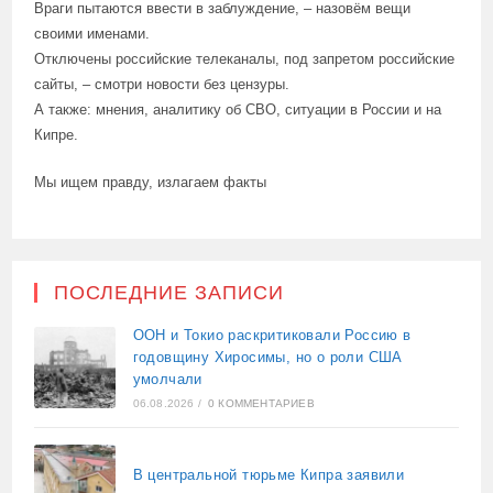
Враги пытаются ввести в заблуждение, – назовём вещи
своими именами.
Отключены российские телеканалы, под запретом российские
сайты, – смотри новости без цензуры.
А также: мнения, аналитику об СВО, ситуации в России и на
Кипре.
Мы ищем правду, излагаем факты
ПОСЛЕДНИЕ ЗАПИСИ
ООН и Токио раскритиковали Россию в
годовщину Хиросимы, но о роли США
умолчали
06.08.2026
/
0 КОММЕНТАРИЕВ
В центральной тюрьме Кипра заявили