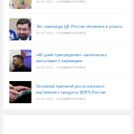
06.08.2026
/
0 КОММЕНТАРИЕВ
Экс-зампреда ЦБ России объявили в розыск:
06.08.2026
/
0 КОММЕНТАРИЕВ
«40 дней принуждения» закончились
просьбами о перемирии:
06.08.2026
/
0 КОММЕНТАРИЕВ
Основной причиной роста валового
внутреннего продукта (ВВП) России
06.08.2026
/
0 КОММЕНТАРИЕВ