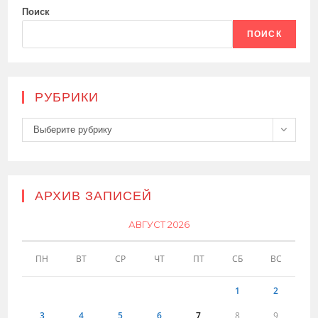
Поиск
ПОИСК
РУБРИКИ
Рубрики
Выберите рубрику
АРХИВ ЗАПИСЕЙ
АВГУСТ 2026
ПН
ВТ
СР
ЧТ
ПТ
СБ
ВС
1
2
3
4
5
6
7
8
9