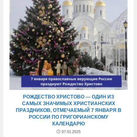
РОЖДЕСТВО ХРИСТОВО — ОДИН ИЗ
САМЫХ ЗНАЧИМЫХ ХРИСТИАНСКИХ
ПРАЗДНИКОВ, ОТМЕЧАЕМЫЙ 7 ЯНВАРЯ В
РОССИИ ПО ГРИГОРИАНСКОМУ
КАЛЕНДАРЮ
07.01.2025