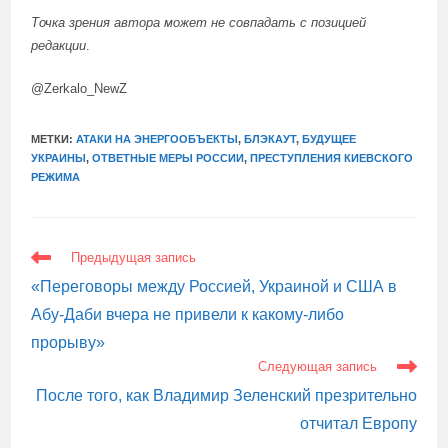
Точка зрения автора может не совпадать с позицией
редакции
.
@Zerkalo_NewZ
МЕТКИ:
АТАКИ НА ЭНЕРГООБЪЕКТЫ
,
БЛЭКАУТ
,
БУДУЩЕЕ
УКРАИНЫ
,
ОТВЕТНЫЕ МЕРЫ РОССИИ
,
ПРЕСТУПЛЕНИЯ КИЕВСКОГО
РЕЖИМА
ЕЩЕ
Предыдущая запись
СТАТЬИ
«Переговоры между Россией, Украиной и США в
Абу-Даби вчера не привели к какому-либо
прорыву»
Следующая запись
После того, как Владимир Зеленский презрительно
отчитал Европу