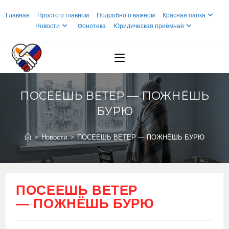
Перейти
Главная
Просто о главном
Подробно о важном
Красная папка
к
Новости
Фонотека
Юридическая приёмная
содержимому
ПОСЕЕШЬ ВЕТЕР — ПОЖНЁШЬ
БУРЮ
>
Новости
>
ПОСЕЕШЬ ВЕТЕР — ПОЖНЁШЬ БУРЮ
ПОСЕЕШЬ ВЕТЕР
— ПОЖНЁШЬ БУРЮ