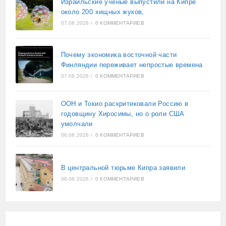
Израильские учёные выпустили на Кипре
около 200 хищных жуков,
07.08.2026
/
0 КОММЕНТАРИЕВ
Почему экономика восточной части
Финляндии переживает непростые времена
07.08.2026
/
0 КОММЕНТАРИЕВ
ООН и Токио раскритиковали Россию в
годовщину Хиросимы, но о роли США
умолчали
06.08.2026
/
0 КОММЕНТАРИЕВ
В центральной тюрьме Кипра заявили
06.08.2026
/
0 КОММЕНТАРИЕВ