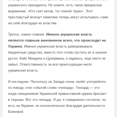
украинского президента. Но знаете, есть такое прекрасное
выражение: «Кто сеет ветер, тот пожнёт бурю». Этот
пресловутый блэкаут киевляне теперь могут испытывать сами
на себе благодаря их властям.
Третье, самое главное.
Именно украинская власть
является главным виновником всего, что происходит на
Украине.
Именно украинская власть разворовывала
бюджетные средства, вместо того чтобы пустить их в нужное
русло. Кейс Миндича и Цукермана, я надеюсь, ещё никто не
забыл. Ответственность за всё происходящее несёт
украинская власть.
И последнее. Поскольку на Западе очень любят употреблять
по поводу этих событий слово «геноцид». Геноцид — это
когда священников Украинской православной церкви бросают
в тюрьмы. Вот это геноцид. И да, я совершенно согласен, он
есть на Украине, но исключительно благодаря деятельности
Банковой.