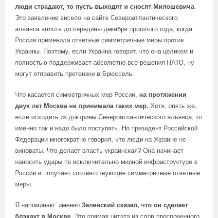
люди страдают, то пусть выходят и сносят Милошевича
.
Это заявление висело на сайте Североатлантического
альянса вплоть до середины декабря прошлого года, когда
Россия применила ответные симметричные меры против
Украины. Поэтому, если Украина говорит, что она целиком и
полностью поддерживает абсолютно все решения НАТО, ну
могут отправить претензии в Брюссель.
Что касается симметричных мер России,
на протяжении
двух лет Москва не принимала таких мер.
Хотя, опять же,
если исходить из доктрины Североатлантического альянса, то
именно так и надо было поступать. Но президент Российской
Федерации многократно говорил, что люди на Украине не
виноваты. Что делает власть украинская? Она начинает
наносить удары по исключительно мирной инфраструктуре в
России и получает соответствующие симметричные ответные
меры.
Я напоминаю: именно
Зеленский сказал, что он сделает
блэкаут в Москве
. Это прямая цитата из слов просроченного