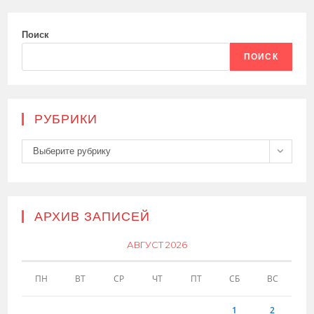
Поиск
ПОИСК
РУБРИКИ
Рубрики
Выберите рубрику
АРХИВ ЗАПИСЕЙ
АВГУСТ 2026
ПН
ВТ
СР
ЧТ
ПТ
СБ
ВС
1
2