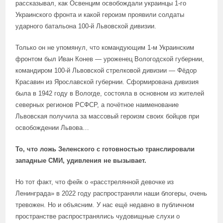
рассказывал, как Освенцим освобождали украинцы 1-го
Украинского фронта и какой героизм проявили солдаты
ударного батальона 100-й Львовской дивизии.
Только он не упомянул, что командующим 1-м Украинским
фронтом был Иван Конев — уроженец Вологодской губернии,
командиром 100-й Львовской стрелковой дивизии — Фёдор
Красавин из Ярославской губернии. Сформирована дивизия
была в 1942 году в Вологде, состояла в основном из жителей
северных регионов РСФСР, а почётное наименование
Львовская получила за массовый героизм своих бойцов при
освобождении Львова…
То, что ложь Зеленского с готовностью транслировали
западные СМИ, удивления не вызывает.
Но тот факт, что фейк о «расстрелянной девочке из
Ленинграда» в 2022 году распространяли наши блогеры, очень
тревожен. Но и объясним. У нас ещё недавно в публичном
пространстве распространялись чудовищные слухи о