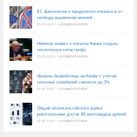
ЕС фактически и юридически отказался от
свободы выражения мнений
05.08.2026
/
0 КОММЕНТАРИЕВ
Небензя заявил о попытке Киева создать
техногенную катастрофу
05.08.2026
/
0 КОММЕНТАРИЕВ
Уровень безработицы на Кипре с учётом
сезонных колебаний снизился до 3%
04.08.2026
/
0 КОММЕНТАРИЕВ
Общий объем российского рынка
робототехники достиг 80 миллиардов рублей
04.08.2026
/
0 КОММЕНТАРИЕВ