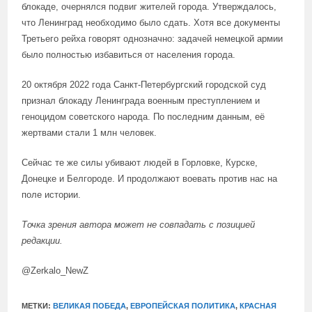
блокаде, очернялся подвиг жителей города. Утверждалось,
что Ленинград необходимо было сдать. Хотя все документы
Третьего рейха говорят однозначно: задачей немецкой армии
было полностью избавиться от населения города.
20 октября 2022 года Санкт-Петербургский городской суд
признал блокаду Ленинграда военным преступлением и
геноцидом советского народа. По последним данным, её
жертвами стали 1 млн человек.
Сейчас те же силы убивают людей в Горловке, Курске,
Донецке и Белгороде. И продолжают воевать против нас на
поле истории.
Точка зрения автора может не совпадать с позицией
редакции.
@Zerkalo_NewZ
МЕТКИ:
ВЕЛИКАЯ ПОБЕДА
,
ЕВРОПЕЙСКАЯ ПОЛИТИКА
,
КРАСНАЯ