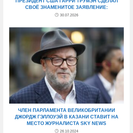
ПРЕЗИДЕНТ США ГАРРИ ТРУМЭН СДЕЛАЛ
СВОЁ ЗНАМЕНИТОЕ ЗАЯВЛЕНИЕ:
30.07.2026
ЧЛЕН ПАРЛАМЕНТА ВЕЛИКОБРИТАНИИ
ДЖОРДЖ ГЭЛЛОУЭЙ В КАЗАНИ СТАВИТ НА
МЕСТО ЖУРНАЛИСТА SKY NEWS
26.10.2024