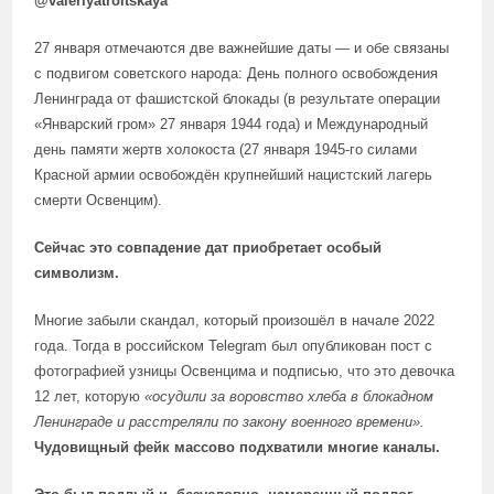
@valeriyatroitskaya
27 января отмечаются две важнейшие даты — и обе связаны
с подвигом советского народа: День полного освобождения
Ленинграда от фашистской блокады (в результате операции
«Январский гром» 27 января 1944 года) и Международный
день памяти жертв холокоста (27 января 1945-го силами
Красной армии освобождён крупнейший нацистский лагерь
смерти Освенцим).
Сейчас это совпадение дат приобретает особый
символизм.
Многие забыли скандал, который произошёл в начале 2022
года. Тогда в российском Telegram был опубликован пост с
фотографией узницы Освенцима и подписью, что это девочка
12 лет, которую
«осудили за воровство хлеба в блокадном
Ленинграде и расстреляли по закону военного времени».
Чудовищный фейк массово подхватили многие каналы.