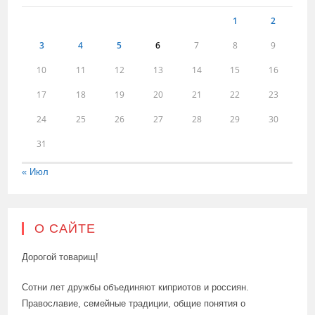
1
2
3
4
5
6
7
8
9
10
11
12
13
14
15
16
17
18
19
20
21
22
23
24
25
26
27
28
29
30
31
« Июл
О САЙТЕ
Дорогой товарищ!
Сотни лет дружбы объединяют киприотов и россиян.
Православие, семейные традиции, общие понятия о