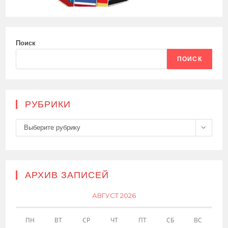
Поиск
ПОИСК
РУБРИКИ
Рубрики
Выберите рубрику
АРХИВ ЗАПИСЕЙ
АВГУСТ 2026
ПН
ВТ
СР
ЧТ
ПТ
СБ
ВС