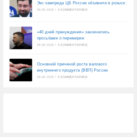
Экс-зампреда ЦБ России объявили в розыск:
06.08.2026
/
0 КОММЕНТАРИЕВ
«40 дней принуждения» закончились
просьбами о перемирии:
06.08.2026
/
0 КОММЕНТАРИЕВ
Основной причиной роста валового
внутреннего продукта (ВВП) России
06.08.2026
/
0 КОММЕНТАРИЕВ