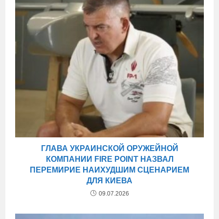
ГЛАВА УКРАИНСКОЙ ОРУЖЕЙНОЙ
КОМПАНИИ FIRE POINT НАЗВАЛ
ПЕРЕМИРИЕ НАИХУДШИМ СЦЕНАРИЕМ
ДЛЯ КИЕВА
09.07.2026