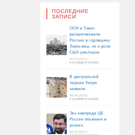
ПОСЛЕДНИЕ
ЗАПИСИ
ООН и Токио
раскритиковали
Россию в годовщину
Хиросимы, но о роли
США умолчали
06.08.2026
/
0 КОММЕНТАРИЕВ
В центральной
тюрьме Кипра
заявили
06.08.2026
/
0 КОММЕНТАРИЕВ
Экс-зампреда ЦБ
России объявили в
розыск:
06.08.2026
/