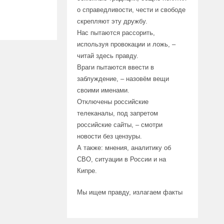
о справедливости, чести и свободе
скрепляют эту дружбу.
Нас пытаются рассорить,
используя провокации и ложь, –
читай здесь правду.
Враги пытаются ввести в
заблуждение, – назовём вещи
своими именами.
Отключены российские
телеканалы, под запретом
российские сайты, – смотри
новости без цензуры.
А также: мнения, аналитику об
СВО, ситуации в России и на
Кипре.
Мы ищем правду, излагаем факты