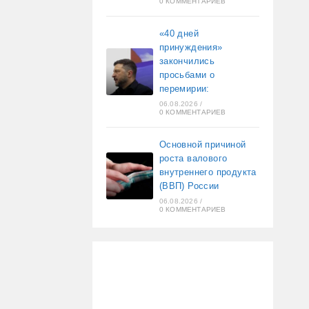
0 КОММЕНТАРИЕВ
«40 дней
принуждения»
закончились
просьбами о
перемирии:
06.08.2026
/
0 КОММЕНТАРИЕВ
Основной причиной
роста валового
внутреннего продукта
(ВВП) России
06.08.2026
/
0 КОММЕНТАРИЕВ