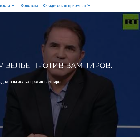
вости
Фонотека
Юридическая приёмная
АМ ЗЕЛЬЕ ПРОТИВ ВАМПИРОВ.
одал вам зелье против вампиров.