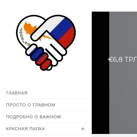
Перейти
к
содержимому
€6,8 Т
ГЛАВНАЯ
ПРОСТО О ГЛАВНОМ
ПОДРОБНО О ВАЖНОМ
КРАСНАЯ ПАПКА