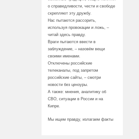
о справедливости, чести и свободе
скрепляют эту дружбу.
Нас пытаются рассорить,
используя провокации и ложь, –
читай здесь правду.
Враги пытаются ввести в
заблуждение, – назовём вещи
своими именами.
Отключены российские
телеканалы, под запретом
российские сайты, – смотри
новости без цензуры.
А также: мнения, аналитику об
СВО, ситуации в России и на
Кипре.
Мы ищем правду, излагаем факты