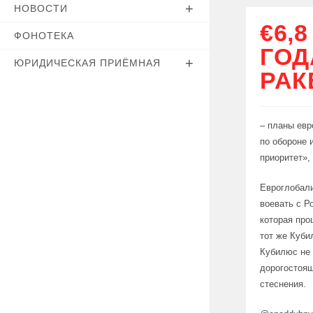
НОВОСТИ
€6,
ФОНОТЕКА
ГОД
ЮРИДИЧЕСКАЯ ПРИЁМНАЯ
РАК
– планы евр
по обороне 
приоритет»,
Евроглобали
воевать с Р
которая про
тот же Куби
Кубилюс не 
дорогостоящ
стеснения.