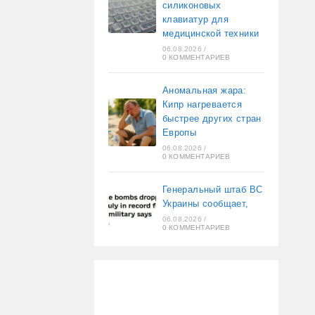
силиконовых
клавиатур для
медицинской техники
06.08.2026
/
0 КОММЕНТАРИЕВ
Аномальная жара:
Кипр нагревается
быстрее других стран
Европы
06.08.2026
/
0 КОММЕНТАРИЕВ
Генеральный штаб ВС
Украины сообщает,
06.08.2026
/
0 КОММЕНТАРИЕВ