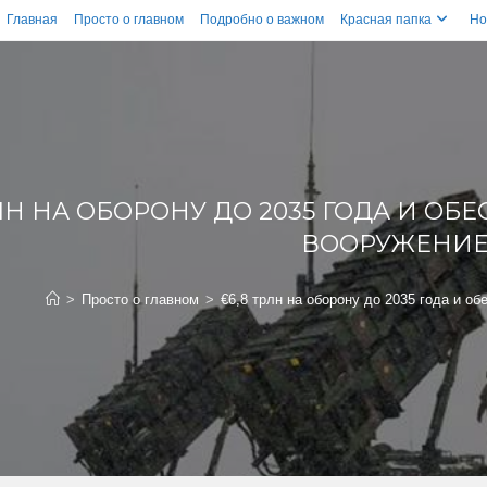
Главная
Просто о главном
Подробно о важном
Красная папка
Но
РЛН НА ОБОРОНУ ДО 2035 ГОДА И О
ВООРУЖЕНИ
>
Просто о главном
>
€6,8 трлн на оборону до 2035 года и о