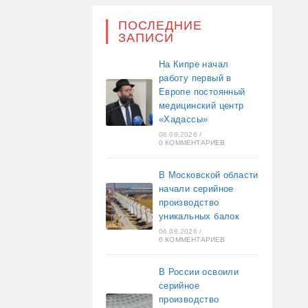
ПОСЛЕДНИЕ
ЗАПИСИ
На Кипре начал
работу первый в
Европе постоянный
медицинский центр
«Хадассы»
06.08.2026
/
0 КОММЕНТАРИЕВ
В Московской области
начали серийное
производство
уникальных балок
06.08.2026
/
0 КОММЕНТАРИЕВ
В России освоили
серийное
производство