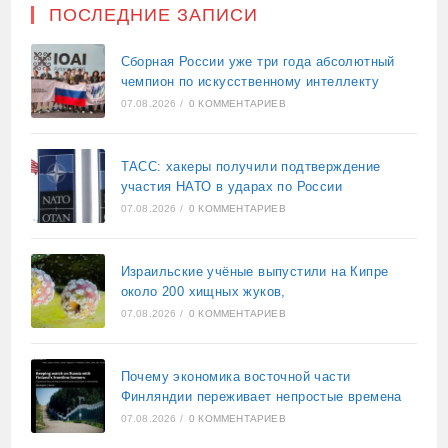
ПОСЛЕДНИЕ ЗАПИСИ
Сборная России уже три года абсолютный
чемпион по искусственному интеллекту
07.08.2026
/
0 КОММЕНТАРИЕВ
ТАСС: хакеры получили подтверждение
участия НАТО в ударах по России
07.08.2026
/
0 КОММЕНТАРИЕВ
Израильские учёные выпустили на Кипре
около 200 хищных жуков,
07.08.2026
/
0 КОММЕНТАРИЕВ
Почему экономика восточной части
Финляндии переживает непростые времена
07.08.2026
/
0 КОММЕНТАРИЕВ