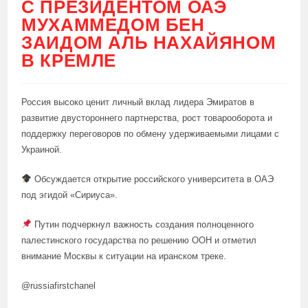
С ПРЕЗИДЕНТОМ ОАЭ
МУХАММЕДОМ БЕН
ЗАИДОМ АЛЬ НАХАЙЯНОМ
В КРЕМЛЕ
Россия высоко ценит личный вклад лидера Эмиратов в
развитие двустороннего партнерства, рост товарооборота и
поддержку переговоров по обмену удерживаемыми лицами с
Украиной.
Обсуждается открытие российского университета в ОАЭ
под эгидой «Сириуса».
Путин подчеркнул важность создания полноценного
палестинского государства по решению ООН и отметил
внимание Москвы к ситуации на иранском треке.
@russiafirstchanel