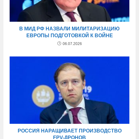
В МИД РФ НАЗВАЛИ МИЛИТАРИЗАЦИЮ
ЕВРОПЫ ПОДГОТОВКОЙ К ВОЙНЕ
06.07.2026
РОССИЯ НАРАЩИВАЕТ ПРОИЗВОДСТВО
FPV-ДРОНОВ