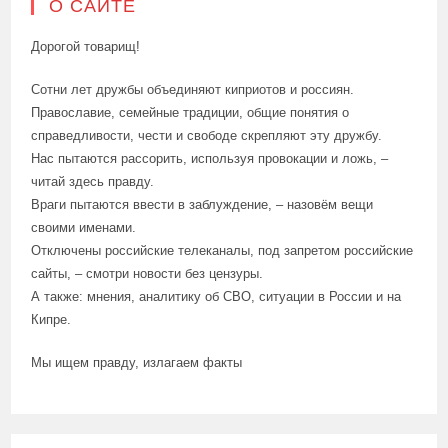
О САЙТЕ
Дорогой товарищ!
Сотни лет дружбы объединяют киприотов и россиян.
Православие, семейные традиции, общие понятия о
справедливости, чести и свободе скрепляют эту дружбу.
Нас пытаются рассорить, используя провокации и ложь, –
читай здесь правду.
Враги пытаются ввести в заблуждение, – назовём вещи
своими именами.
Отключены российские телеканалы, под запретом российские
сайты, – смотри новости без цензуры.
А также: мнения, аналитику об СВО, ситуации в России и на
Кипре.
Мы ищем правду, излагаем факты