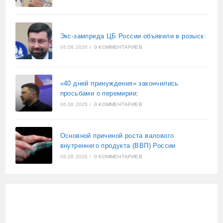
Экс-зампреда ЦБ России объявили в розыск:
06.08.2026
/
0 КОММЕНТАРИЕВ
«40 дней принуждения» закончились
просьбами о перемирии:
06.08.2026
/
0 КОММЕНТАРИЕВ
Основной причиной роста валового
внутреннего продукта (ВВП) России
06.08.2026
/
0 КОММЕНТАРИЕВ