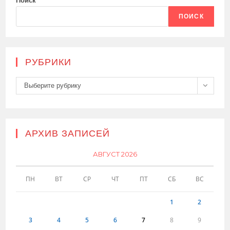
Поиск
ПОИСК
РУБРИКИ
Рубрики
Выберите рубрику
АРХИВ ЗАПИСЕЙ
АВГУСТ 2026
ПН
ВТ
СР
ЧТ
ПТ
СБ
ВС
1
2
3
4
5
6
7
8
9