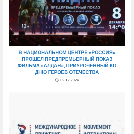
В НАЦИОНАЛЬНОМ ЦЕНТРЕ «РОССИЯ»
ПРОШЕЛ ПРЕДПРЕМЬЕРНЫЙ ПОКАЗ
ФИЛЬМА «АЛДАН», ПРИУРОЧЕННЫЙ КО
ДНЮ ГЕРОЕВ ОТЕЧЕСТВА
09.12.2024