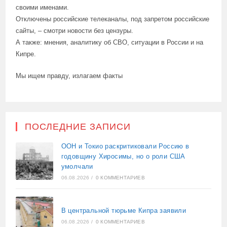
своими именами.
Отключены российские телеканалы, под запретом российские
сайты, – смотри новости без цензуры.
А также: мнения, аналитику об СВО, ситуации в России и на
Кипре.
Мы ищем правду, излагаем факты
ПОСЛЕДНИЕ ЗАПИСИ
ООН и Токио раскритиковали Россию в
годовщину Хиросимы, но о роли США
умолчали
06.08.2026
/
0 КОММЕНТАРИЕВ
В центральной тюрьме Кипра заявили
06.08.2026
/
0 КОММЕНТАРИЕВ