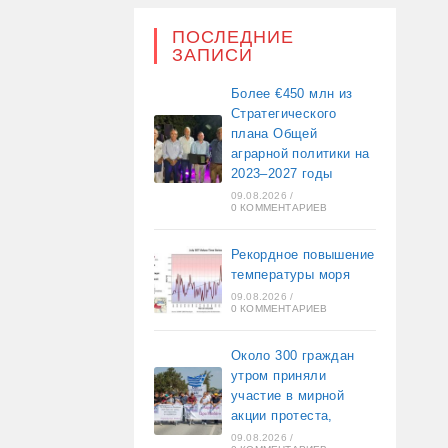
ПОСЛЕДНИЕ
ЗАПИСИ
Более €450 млн из
Стратегического
плана Общей
аграрной политики на
2023–2027 годы
09.08.2026
/
0 КОММЕНТАРИЕВ
Рекордное повышение
температуры моря
09.08.2026
/
0 КОММЕНТАРИЕВ
Около 300 граждан
утром приняли
участие в мирной
акции протеста,
09.08.2026
/