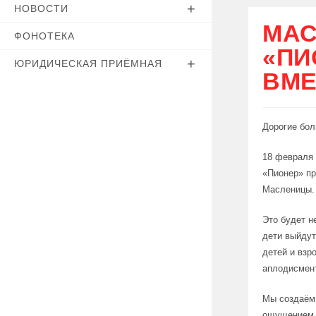
НОВОСТИ
МАС
ФОНОТЕКА
«ПИ
ЮРИДИЧЕСКАЯ ПРИЁМНАЯ
ВМЕ
Дорогие бол
18 февраля 
«Пионер» пр
Масленицы
Это будет н
дети выйдут
детей и взр
аплодисмент
Мы создаём
ощущением 