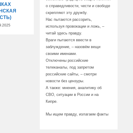
ШКАХ
о справедливости, чести и свободе
ОНСКАЯ
скрепляют эту дружбу.
СТЬ)
Нас пытаются рассорить,
9.2025
используя провокации и ложь, –
читай здесь правду.
Враги пытаются ввести в
заблуждение, – назовём вещи
своими именами.
Отключены российские
телеканалы, под запретом
российские сайты, – смотри
новости без цензуры.
А также: мнения, аналитику об
СВО, ситуации в России и на
Кипре.
Мы ищем правду, излагаем факты