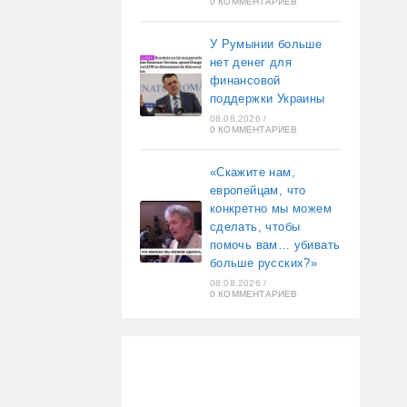
0 КОММЕНТАРИЕВ
У Румынии больше
нет денег для
финансовой
поддержки Украины
08.08.2026
/
0 КОММЕНТАРИЕВ
«Скажите нам,
европейцам, что
конкретно мы можем
сделать, чтобы
помочь вам… убивать
больше русских?»
08.08.2026
/
0 КОММЕНТАРИЕВ