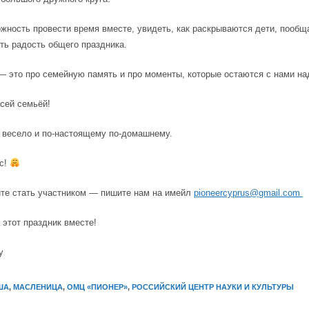
жность провести время вместе, увидеть, как раскрываются дети, пообщ
ть радость общего праздника.
 это про семейную память и про моменты, которые остаются с нами на
сей семьёй!
 весело и по-настоящему по-домашнему.
с!
ите стать участником — пишите нам на имейл
pioneercyprus@gmail.com
этот праздник вместе!
y
ША
,
МАСЛЕНИЦА
,
ОМЦ «ПИОНЕР»
,
РОССИЙСКИЙ ЦЕНТР НАУКИ И КУЛЬТУРЫ