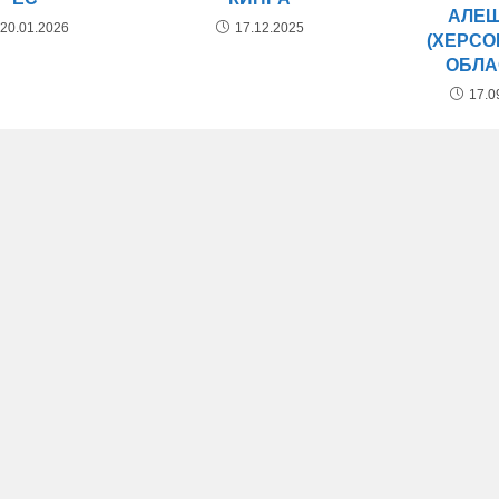
АЛЕ
20.01.2026
17.12.2025
(ХЕРС
ОБЛА
17.0