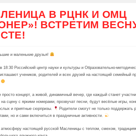
ЛЕНИЦА В РЦНК И ОМЦ
ОНЕР»! ВСТРЕТИМ ВЕСН
СТЕ!
ьшие и маленькие друзья!
в 18:30 Российский центр науки и культуры и Образовательно-методичес
иглашают учеников, родителей и всех друзей на настоящий семейный п
.
е просто концерт, а живой, динамичный вечер, где каждый станет участн
 на сцену с яркими номерами, прозвучат песни, будут весёлые игры, ко
ослых и приятные сюрпризы.
Родители смогут не только поддержать 
ами, но и сами включиться в праздничные активности.
 атмосферу настоящей русской Масленицы с теплом, смехом, традиция
большого дружного круга.