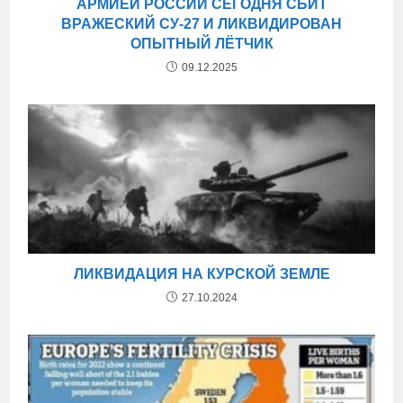
АРМИЕЙ РОССИИ СЕГОДНЯ СБИТ
ВРАЖЕСКИЙ СУ-27 И ЛИКВИДИРОВАН
ОПЫТНЫЙ ЛЁТЧИК
09.12.2025
ЛИКВИДАЦИЯ НА КУРСКОЙ ЗЕМЛЕ
27.10.2024