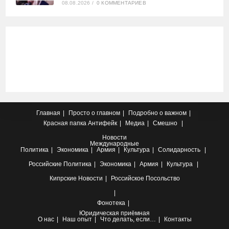
08.08.2026
/
0 КОММЕНТАРИЕВ
Главная
Просто о главном
Подробно о важном
Красная папка
Антифейк
Медиа
Смешно
Новости
Международные
Политика
Экономика
Армия
Культура
Солидарность
Российские
Политика
Экономика
Армия
Культура
Кипрские
Новости
Российское Посольство
Фонотека
Юридическая приёмная
О нас
Наш опыт
Что делать, если…
Контакты