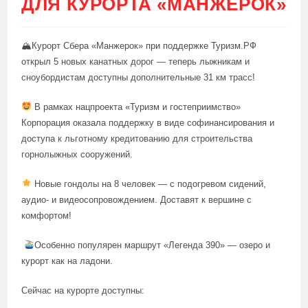
ДЛЯ КУРОРТА «МАНЖЕРОК»
🏔Курорт Сбера «Манжерок» при поддержке Туризм.РФ
открыл 5 новых канатных дорог — теперь лыжникам и
сноубордистам доступны дополнительные 31 км трасс!
В рамках нацпроекта «Туризм и гостеприимство»
Корпорация оказала поддержку в виде софинансирования и
доступа к льготному кредитованию для строительства
горнолыжных сооружений.
Новые гондолы на 8 человек — с подогревом сидений,
аудио- и видеосопровождением. Доставят к вершине с
комфортом!
Особенно популярен маршрут «Легенда 390» — озеро и
курорт как на ладони.
Сейчас на курорте доступны: