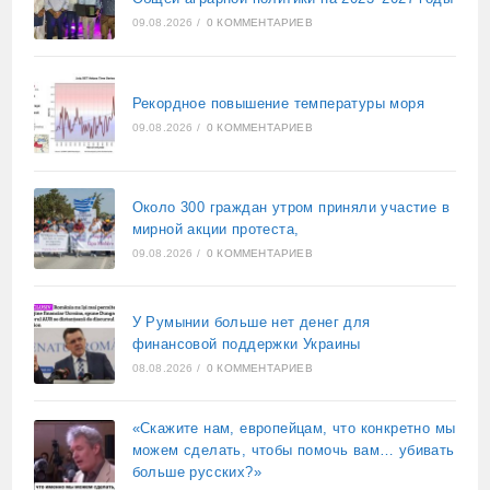
09.08.2026
/
0 КОММЕНТАРИЕВ
Рекордное повышение температуры моря
09.08.2026
/
0 КОММЕНТАРИЕВ
Около 300 граждан утром приняли участие в
мирной акции протеста,
09.08.2026
/
0 КОММЕНТАРИЕВ
У Румынии больше нет денег для
финансовой поддержки Украины
08.08.2026
/
0 КОММЕНТАРИЕВ
«Скажите нам, европейцам, что конкретно мы
можем сделать, чтобы помочь вам… убивать
больше русских?»