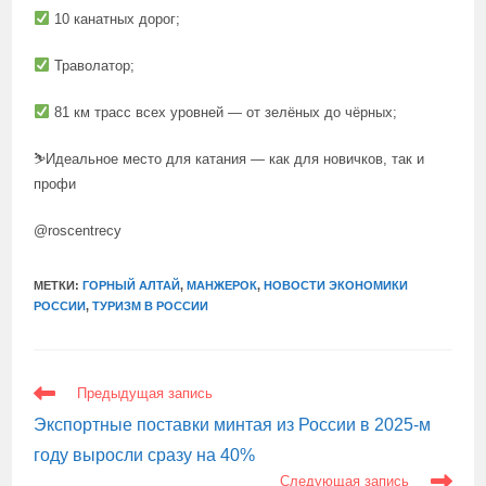
10 канатных дорог;
Траволатор;
81 км трасс всех уровней — от зелёных до чёрных;
⛷Идеальное место для катания — как для новичков, так и
профи
@roscentrecy
МЕТКИ:
ГОРНЫЙ АЛТАЙ
,
МАНЖЕРОК
,
НОВОСТИ ЭКОНОМИКИ
РОССИИ
,
ТУРИЗМ В РОССИИ
ЕЩЕ
Предыдущая запись
СТАТЬИ
Экспортные поставки минтая из России в 2025-м
году выросли сразу на 40%
Следующая запись