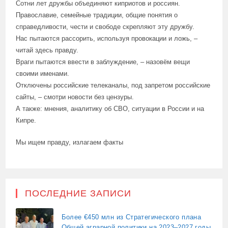
Сотни лет дружбы объединяют киприотов и россиян.
Православие, семейные традиции, общие понятия о
справедливости, чести и свободе скрепляют эту дружбу.
Нас пытаются рассорить, используя провокации и ложь, –
читай здесь правду.
Враги пытаются ввести в заблуждение, – назовём вещи
своими именами.
Отключены российские телеканалы, под запретом российские
сайты, – смотри новости без цензуры.
А также: мнения, аналитику об СВО, ситуации в России и на
Кипре.
Мы ищем правду, излагаем факты
ПОСЛЕДНИЕ ЗАПИСИ
Более €450 млн из Стратегического плана
Общей аграрной политики на 2023–2027 годы