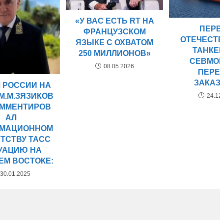
«У ВАС ЕСТЬ RT НА
ПЕР
ФРАНЦУЗСКОМ
ОТЕЧЕС
ЯЗЫКЕ С ОХВАТОМ
ТАНКЕ
250 МИЛЛИОНОВ»
СЕВМО
08.05.2026
ПЕР
ЗАКА
 РОССИИ НА
М.М.ЗЯЗИКОВ
24.1
ММЕНТИРОВ
АЛ
МАЦИОННОМ
НТСТВУ ТАСС
УАЦИЮ НА
ЕМ ВОСТОКЕ:
30.01.2025