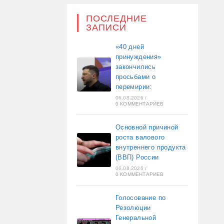
ПОСЛЕДНИЕ
ЗАПИСИ
«40 дней
принуждения»
закончились
просьбами о
перемирии:
06.08.2026
/
0 КОММЕНТАРИЕВ
Основной причиной
роста валового
внутреннего продукта
(ВВП) России
06.08.2026
/
0 КОММЕНТАРИЕВ
Голосование по
Резолюции
Генеральной