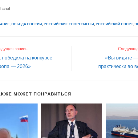
chanel
ВАНИЕ
,
ПОБЕДА РОССИИ
,
РОССИЙСКИЕ СПОРТСМЕНЫ
,
РОССИЙСКИЙ СПОРТ
,
Ч
ыдущая запись
Следующа
 победила на конкурсе
«Вы видите —
ропа — 2026»
практически во в
АКЖЕ МОЖЕТ ПОНРАВИТЬСЯ