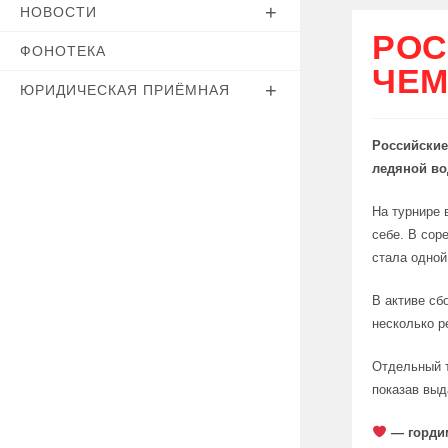
НОВОСТИ
РОС
ФОНОТЕКА
ЧЕМ
ЮРИДИЧЕСКАЯ ПРИЁМНАЯ
Российские
ледяной во
На турнире 
себе. В сор
стала одной
В активе сб
несколько р
Отдельный т
показав выд
— горди