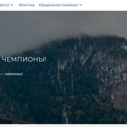
вости
Фонотека
Юридическая приёмная
 ЧЕМПИОНЫ!
 — чемпионы!