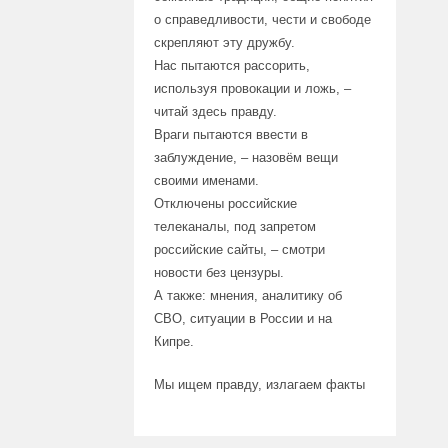
о справедливости, чести и свободе
скрепляют эту дружбу.
Нас пытаются рассорить,
используя провокации и ложь, –
читай здесь правду.
Враги пытаются ввести в
заблуждение, – назовём вещи
своими именами.
Отключены российские
телеканалы, под запретом
российские сайты, – смотри
новости без цензуры.
А также: мнения, аналитику об
СВО, ситуации в России и на
Кипре.
Мы ищем правду, излагаем факты