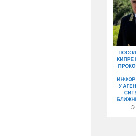
ПОСОЛ
КИПРЕ 
ПРОКО
ИНФОР
У АГЕ
СИТ
БЛИЖН