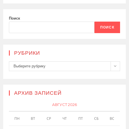
Поиск
ПОИСК
РУБРИКИ
Рубрики
Выберите рубрику
АРХИВ ЗАПИСЕЙ
АВГУСТ 2026
ПН
ВТ
СР
ЧТ
ПТ
СБ
ВС