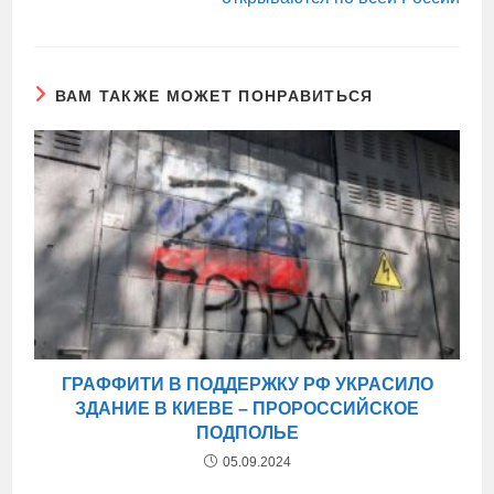
ВАМ ТАКЖЕ МОЖЕТ ПОНРАВИТЬСЯ
ГРАФФИТИ В ПОДДЕРЖКУ РФ УКРАСИЛО
ЗДАНИЕ В КИЕВЕ – ПРОРОССИЙСКОЕ
ПОДПОЛЬЕ
05.09.2024