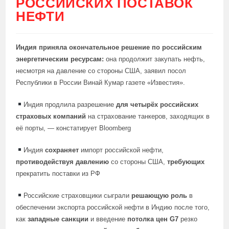
РОССИЙСКИХ ПОСТАВОК
НЕФТИ
Индия приняла окончательное решение по российским
энергетическим ресурсам:
она продолжит закупать нефть,
несмотря на давление со стороны США, заявил посол
Республики в России Винай Кумар газете «Известия».
Индия продлила разрешение
для четырёх российских
страховых компаний
на страхование танкеров, заходящих в
её порты, — констатирует Bloomberg
Индия
сохраняет
импорт российской нефти,
противодействуя давлению
со стороны США,
требующих
прекратить поставки из РФ
Российские страховщики сыграли
решающую роль
в
обеспечении экспорта российской нефти в Индию после того,
как
западные санкции
и введение
потолка цен G7
резко