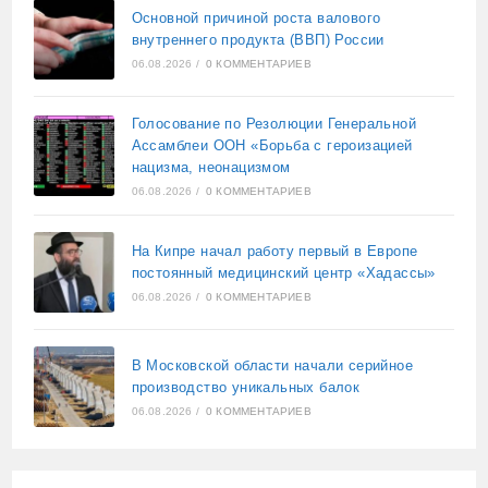
Основной причиной роста валового
внутреннего продукта (ВВП) России
06.08.2026
/
0 КОММЕНТАРИЕВ
Голосование по Резолюции Генеральной
Ассамблеи ООН «Борьба с героизацией
нацизма, неонацизмом
06.08.2026
/
0 КОММЕНТАРИЕВ
На Кипре начал работу первый в Европе
постоянный медицинский центр «Хадассы»
06.08.2026
/
0 КОММЕНТАРИЕВ
В Московской области начали серийное
производство уникальных балок
06.08.2026
/
0 КОММЕНТАРИЕВ