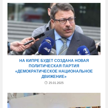
НА КИПРЕ БУДЕТ СОЗДАНА НОВАЯ
ПОЛИТИЧЕСКАЯ ПАРТИЯ
«ДЕМОКРАТИЧЕСКОЕ НАЦИОНАЛЬНОЕ
ДВИЖЕНИЕ»
25.01.2025