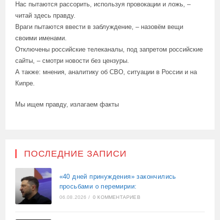
Нас пытаются рассорить, используя провокации и ложь, –
читай здесь правду.
Враги пытаются ввести в заблуждение, – назовём вещи
своими именами.
Отключены российские телеканалы, под запретом российские
сайты, – смотри новости без цензуры.
А также: мнения, аналитику об СВО, ситуации в России и на
Кипре.
Мы ищем правду, излагаем факты
ПОСЛЕДНИЕ ЗАПИСИ
«40 дней принуждения» закончились
просьбами о перемирии:
06.08.2026
/
0 КОММЕНТАРИЕВ