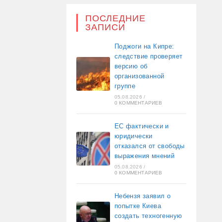
ПОСЛЕДНИЕ
ЗАПИСИ
Поджоги на Кипре:
следствие проверяет
версию об
организованной
группе
05.08.2026
/
0 КОММЕНТАРИЕВ
ЕС фактически и
юридически
отказался от свободы
выражения мнений
05.08.2026
/
0 КОММЕНТАРИЕВ
Небензя заявил о
попытке Киева
создать техногенную