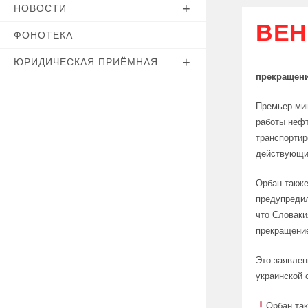
НОВОСТИ
ВЕН
ФОНОТЕКА
ЮРИДИЧЕСКАЯ ПРИЁМНАЯ
прекращени
Премьер-мин
работы нефт
транспортир
действующи
Орбан также
предупредил
что Словаки
прекращение
Это заявлен
украинской 
Орбан так