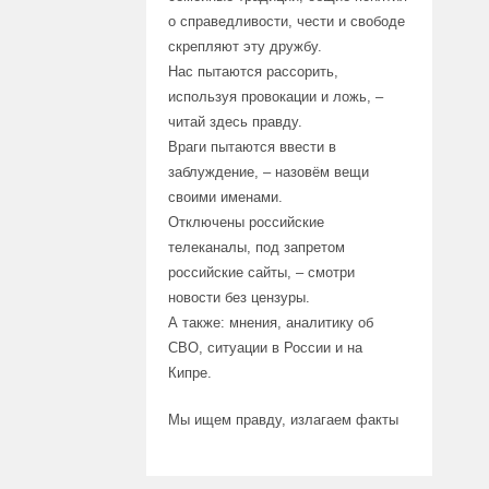
о справедливости, чести и свободе
скрепляют эту дружбу.
Нас пытаются рассорить,
используя провокации и ложь, –
читай здесь правду.
Враги пытаются ввести в
заблуждение, – назовём вещи
своими именами.
Отключены российские
телеканалы, под запретом
российские сайты, – смотри
новости без цензуры.
А также: мнения, аналитику об
СВО, ситуации в России и на
Кипре.
Мы ищем правду, излагаем факты