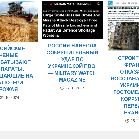
РОССИЯ НАНЕСЛА
СИЙСКИЕ
СОКРУШИТЕЛЬНЫЙ
ЧЕНЫЕ
СТРОИТ
УДАР ПО
АБАТЫВАЮТ
ФРА
УКРАИНСКОЙ ПВО,
ЕПАРАТЫ,
ОТКАЗ
— MILITARY WATCH
ЩАЮЩИЕ НА
ВОССТАН
MAGAZINE
% ПОТЕРИ
УКРАИ
22.07.2025
РОЖАЯ
ГОСТОМЕ
31.10.2024
КОРРУ
ПЕРЕ
FRAN
15.1