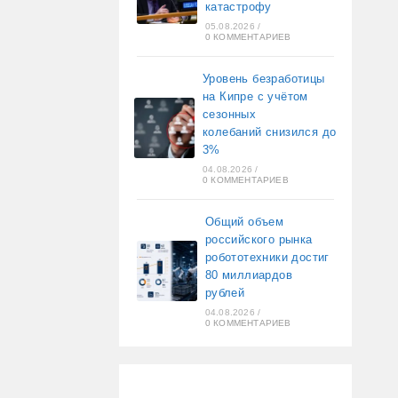
катастрофу
05.08.2026
/
0 КОММЕНТАРИЕВ
Уровень безработицы
на Кипре с учётом
сезонных
колебаний снизился до
3%
04.08.2026
/
0 КОММЕНТАРИЕВ
Общий объем
российского рынка
робототехники достиг
80 миллиардов
рублей
04.08.2026
/
0 КОММЕНТАРИЕВ