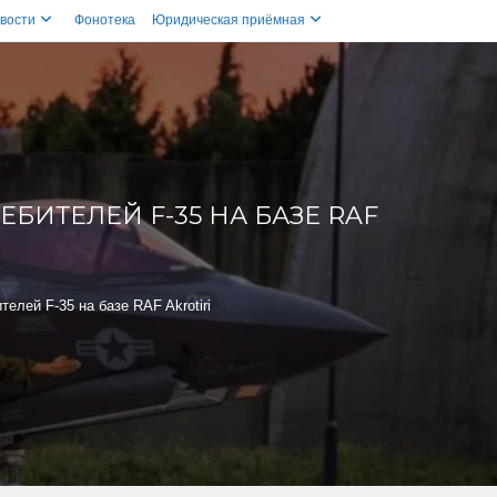
вости
Фонотека
Юридическая приёмная
БИТЕЛЕЙ F-35 НА БАЗЕ RAF
елей F-35 на базе RAF Akrotiri