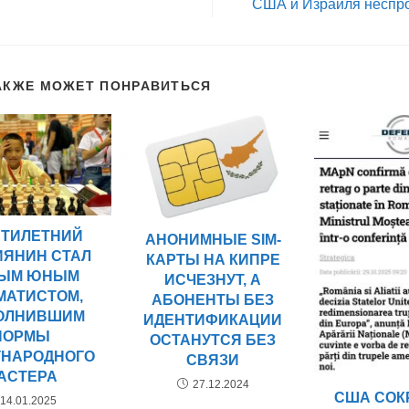
США и Израиля неспр
АКЖЕ МОЖЕТ ПОНРАВИТЬСЯ
ЯТИЛЕТНИЙ
АНОНИМНЫЕ SIM-
ИЯНИН СТАЛ
КАРТЫ НА КИПРЕ
ЫМ ЮНЫМ
ИСЧЕЗНУТ, А
МАТИСТОМ,
АБОНЕНТЫ БЕЗ
ОЛНИВШИМ
ИДЕНТИФИКАЦИИ
НОРМЫ
ОСТАНУТСЯ БЕЗ
НАРОДНОГО
СВЯЗИ
АСТЕРА
27.12.2024
США СО
14.01.2025