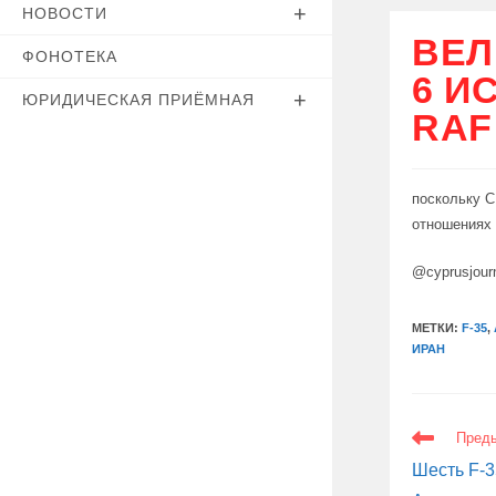
НОВОСТИ
ВЕЛ
ФОНОТЕКА
6 И
ЮРИДИЧЕСКАЯ ПРИЁМНАЯ
RAF
поскольку С
отношениях 
@cyprusjour
МЕТКИ:
F-35
,
ИРАН
ЕЩЕ
Пред
СТАТЬИ
Шесть F-3