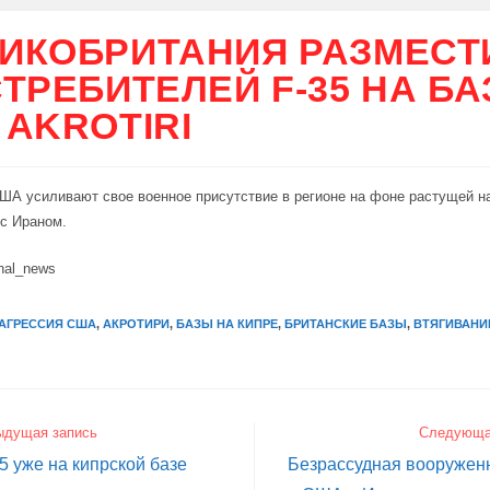
ИКОБРИТАНИЯ РАЗМЕСТ
СТРЕБИТЕЛЕЙ F-35 НА БА
 AKROTIRI
ША усиливают свое военное присутствие в регионе на фоне растущей н
с Ираном.
nal_news
АГРЕССИЯ США
,
АКРОТИРИ
,
БАЗЫ НА КИПРЕ
,
БРИТАНСКИЕ БАЗЫ
,
ВТЯГИВАНИ
ыдущая запись
Следующа
5 уже на кипрской базе
Безрассудная вооружен