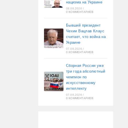
нацизма на Украине
08.08.2026
/
0 КОММЕНТАРИЕВ
Бывший президент
Чехии Вацлав Клаус
считает, что война на
Украине
07.08.2026
/
0 КОММЕНТАРИЕВ
Сборная России уже
три года абсолютный
чемпион по
искусственному
интеллекту
07.08.2026
/
0 КОММЕНТАРИЕВ