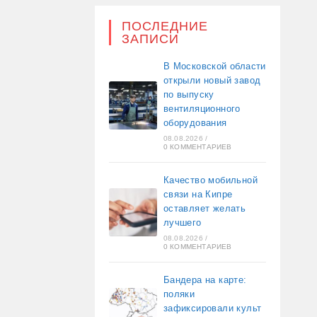
ПОСЛЕДНИЕ
ЗАПИСИ
В Московской области
открыли новый завод
по выпуску
вентиляционного
оборудования
08.08.2026
/
0 КОММЕНТАРИЕВ
Качество мобильной
связи на Кипре
оставляет желать
лучшего
08.08.2026
/
0 КОММЕНТАРИЕВ
Бандера на карте:
поляки
зафиксировали культ