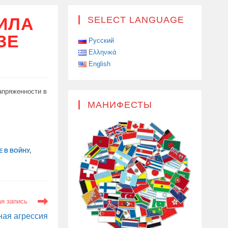
ИЛА
SELECT LANGUAGE
ЗЕ
Русский
Ελληνικά
English
апряженности в
МАНИФЕСТЫ
Е В ВОЙНУ
,
я запись
ная агрессия