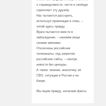
о справедливости, чести и свободе
скрепляют эту дружбу.
Нас пытаются рассорить,
используя провокации и ложь, –
читай здесь правду.
Враги пытаются ввести в
заблуждение, – назовём вещи
своими именами.
Отключены российские
телеканалы, под запретом
российские сайты, – смотри
новости без цензуры.
А также: мнения, аналитику об
СВО, ситуации в России и на
Кипре.
Мы ищем правду, излагаем факты