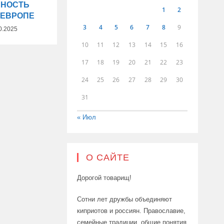
ННОСТЬ
1
2
 ЕВРОПЕ
3
4
5
6
7
8
9
0.2025
10
11
12
13
14
15
16
17
18
19
20
21
22
23
24
25
26
27
28
29
30
31
« Июл
О САЙТЕ
Дорогой товарищ!
Сотни лет дружбы объединяют
киприотов и россиян. Православие,
семейные традиции, общие понятия