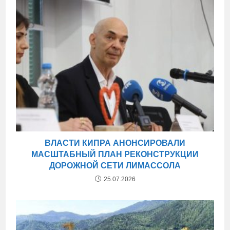
ВЛАСТИ КИПРА АНОНСИРОВАЛИ
МАСШТАБНЫЙ ПЛАН РЕКОНСТРУКЦИИ
ДОРОЖНОЙ СЕТИ ЛИМАССОЛА
25.07.2026