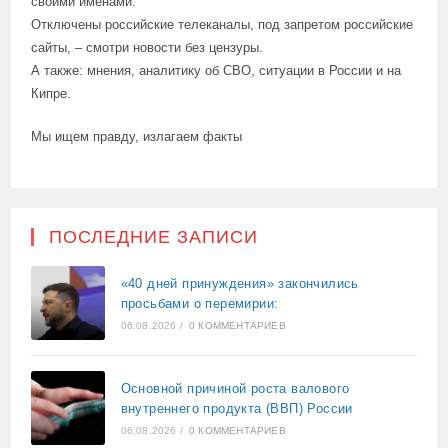
своими именами.
Отключены российские телеканалы, под запретом российские
сайты, – смотри новости без цензуры.
А также: мнения, аналитику об СВО, ситуации в России и на
Кипре.
Мы ищем правду, излагаем факты
ПОСЛЕДНИЕ ЗАПИСИ
«40 дней принуждения» закончились
просьбами о перемирии:
06.08.2026
/
0 КОММЕНТАРИЕВ
Основной причиной роста валового
внутреннего продукта (ВВП) России
06.08.2026
/
0 КОММЕНТАРИЕВ