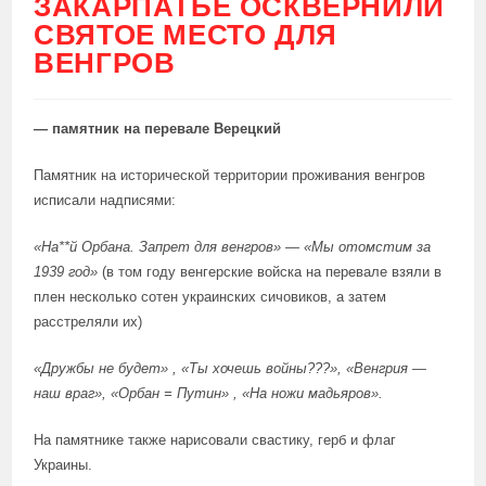
ЗАКАРПАТЬЕ ОСКВЕРНИЛИ
СВЯТОЕ МЕСТО ДЛЯ
ВЕНГРОВ
— памятник на перевале Верецкий
Памятник на исторической территории проживания венгров
исписали надписями:
«На**й Орбана. Запрет для венгров» — «Мы отомстим за
1939 год»
(в том году венгерские войска на перевале взяли в
плен несколько сотен украинских сичовиков, а затем
расстреляли их)
«Дружбы не будет»
,
«Ты хочешь войны???»,
«Венгрия —
наш враг»,
«Орбан = Путин»
,
«На ножи мадьяров».
На памятнике также нарисовали свастику, герб и флаг
Украины.