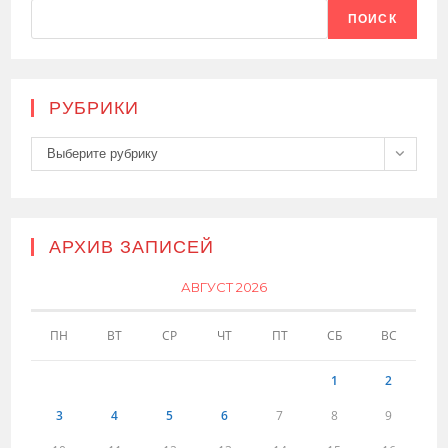
ПОИСК
РУБРИКИ
Рубрики
Выберите рубрику
АРХИВ ЗАПИСЕЙ
АВГУСТ 2026
ПН
ВТ
СР
ЧТ
ПТ
СБ
ВС
1
2
3
4
5
6
7
8
9