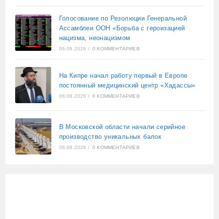
Голосование по Резолюции Генеральной
Ассамблеи ООН «Борьба с героизацией
нацизма, неонацизмом
06.08.2026
/
0 КОММЕНТАРИЕВ
На Кипре начал работу первый в Европе
постоянный медицинский центр «Хадассы»
06.08.2026
/
0 КОММЕНТАРИЕВ
В Московской области начали серийное
производство уникальных балок
06.08.2026
/
0 КОММЕНТАРИЕВ