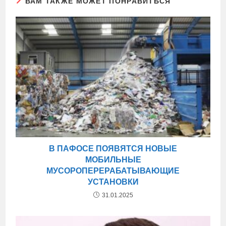
ВАМ ТАКЖЕ МОЖЕТ ПОНРАВИТЬСЯ
В ПАФОСЕ ПОЯВЯТСЯ НОВЫЕ
МОБИЛЬНЫЕ
МУСОРОПЕРЕРАБАТЫВАЮЩИЕ
УСТАНОВКИ
31.01.2025