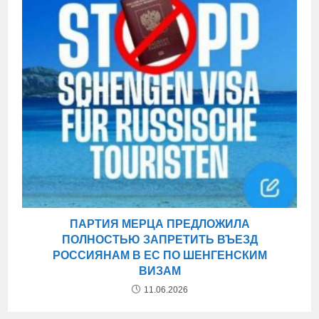
ПАРТИЯ МЕРЦА ПРЕДЛОЖИЛА
ПОЛНОСТЬЮ ЗАПРЕТИТЬ ВЪЕЗД
РОССИЯНАМ В ЕС ПО ШЕНГЕНСКИМ
ВИЗАМ
11.06.2026