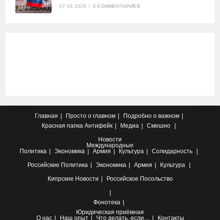
07.08.2026
/
0 КОММЕНТАРИЕВ
Главная
Просто о главном
Подробно о важном
Красная папка
Антифейк
Медиа
Смешно
Новости
Международные
Политика
Экономика
Армия
Культура
Солидарность
Российские
Политика
Экономика
Армия
Культура
Кипрские
Новости
Российское Посольство
Фонотека
Юридическая приёмная
О нас
Наш опыт
Что делать, если…
Контакты