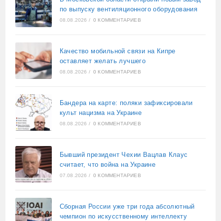
по выпуску вентиляционного оборудования
08.08.2026
/
0 КОММЕНТАРИЕВ
Качество мобильной связи на Кипре
оставляет желать лучшего
08.08.2026
/
0 КОММЕНТАРИЕВ
Бандера на карте: поляки зафиксировали
культ нацизма на Украине
08.08.2026
/
0 КОММЕНТАРИЕВ
Бывший президент Чехии Вацлав Клаус
считает, что война на Украине
07.08.2026
/
0 КОММЕНТАРИЕВ
Сборная России уже три года абсолютный
чемпион по искусственному интеллекту