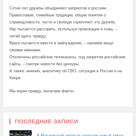
Сотни лет дружбы объединяют киприотов и россиян.
Православие, семейные традиции, общие понятия о
справедливости, чести и свободе скрепляют эту дружбу.
Нас пытаются рассорить, используя провокации и ложь, –
читай здесь правду.
Враги пытаются ввести в заблуждение, – назовём вещи
своими именами.
Отключены российские телеканалы, под запретом российские
сайты, – смотри новости без цензуры.
А также: мнения, аналитику об СВО, ситуации в России и на
Кипре.
Мы ищем правду, излагаем факты
ПОСЛЕДНИЕ ЗАПИСИ
В Московской области открыли новый завод