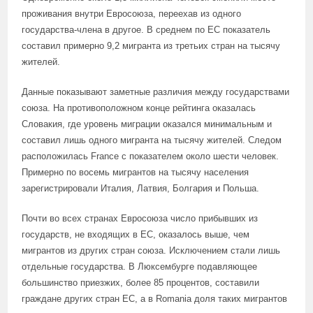
проживания внутри Евросоюза, переехав из одного
государства-члена в другое. В среднем по ЕС показатель
составил примерно 9,2 мигранта из третьих стран на тысячу
жителей.
Данные показывают заметные различия между государствами
союза. На противоположном конце рейтинга оказалась
Словакия, где уровень миграции оказался минимальным и
составил лишь одного мигранта на тысячу жителей. Следом
расположилась France с показателем около шести человек.
Примерно по восемь мигрантов на тысячу населения
зарегистрировали Италия, Латвия, Болгария и Польша.
Почти во всех странах Евросоюза число прибывших из
государств, не входящих в ЕС, оказалось выше, чем
мигрантов из других стран союза. Исключением стали лишь
отдельные государства. В Люксембурге подавляющее
большинство приезжих, более 85 процентов, составили
граждане других стран ЕС, а в Romania доля таких мигрантов