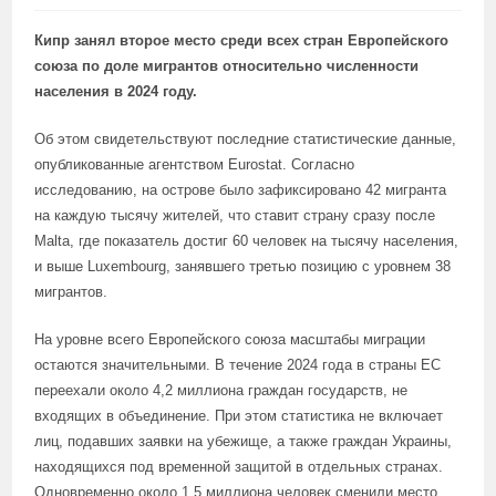
Кипр занял второе место среди всех стран Европейского
союза по доле мигрантов относительно численности
населения в 2024 году.
Об этом свидетельствуют последние статистические данные,
опубликованные агентством Eurostat. Согласно
исследованию, на острове было зафиксировано 42 мигранта
на каждую тысячу жителей, что ставит страну сразу после
Malta, где показатель достиг 60 человек на тысячу населения,
и выше Luxembourg, занявшего третью позицию с уровнем 38
мигрантов.
На уровне всего Европейского союза масштабы миграции
остаются значительными. В течение 2024 года в страны ЕС
переехали около 4,2 миллиона граждан государств, не
входящих в объединение. При этом статистика не включает
лиц, подавших заявки на убежище, а также граждан Украины,
находящихся под временной защитой в отдельных странах.
Одновременно около 1,5 миллиона человек сменили место