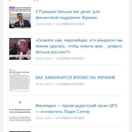
У Румынии больше нет денег для
финансовой поддержки Украины
08.08.2026
/
0 КОММЕНТАРИЕВ
«Скажите нам, европейцам, что конкретно мы
можем сделать, чтобы помочь вам… убивать
больше русских?»
08.08.2026
/
0 КОММЕНТАРИЕВ
КАК ЗАКОНЧИТСЯ КРИЗИС НА УКРАИНЕ
08.08.2026
/
0 КОММЕНТАРИЕВ
Википедия — пропагандистский орган ЦРУ,
— основатель Ларри Сэнгер
08.08.2026
/
0 КОММЕНТАРИЕВ