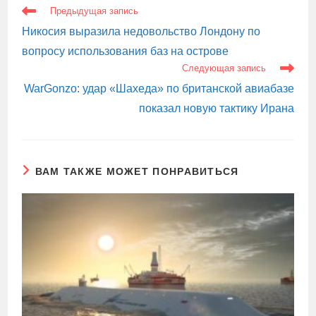
ЕЩЕ
Предыдущая запись
СТАТЬИ
Никосия выразила недовольство Лондону по
вопросу использования баз на острове
Следующая запись
WarGonzo: удар «Шахеда» по британской авиабазе
показал новую тактику Ирана
ВАМ ТАКЖЕ МОЖЕТ ПОНРАВИТЬСЯ