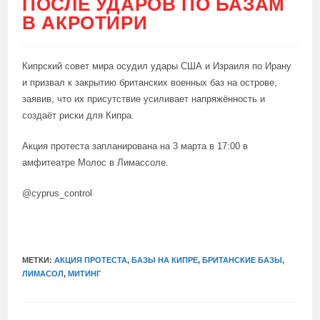
ПОСЛЕ УДАРОВ ПО БАЗАМ
В АКРОТИРИ
Кипрский совет мира осудил удары США и Израиля по Ирану
и призвал к закрытию британских военных баз на острове,
заявив, что их присутствие усиливает напряжённость и
создаёт риски для Кипра.
Акция протеста запланирована на 3 марта в 17:00 в
амфитеатре Молос в Лимассоле.
@cyprus_control
МЕТКИ:
АКЦИЯ ПРОТЕСТА
,
БАЗЫ НА КИПРЕ
,
БРИТАНСКИЕ БАЗЫ
,
ЛИМАСОЛ
,
МИТИНГ