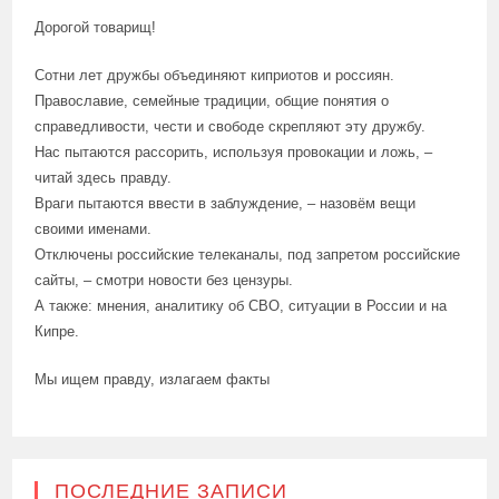
Дорогой товарищ!
Сотни лет дружбы объединяют киприотов и россиян.
Православие, семейные традиции, общие понятия о
справедливости, чести и свободе скрепляют эту дружбу.
Нас пытаются рассорить, используя провокации и ложь, –
читай здесь правду.
Враги пытаются ввести в заблуждение, – назовём вещи
своими именами.
Отключены российские телеканалы, под запретом российские
сайты, – смотри новости без цензуры.
А также: мнения, аналитику об СВО, ситуации в России и на
Кипре.
Мы ищем правду, излагаем факты
ПОСЛЕДНИЕ ЗАПИСИ