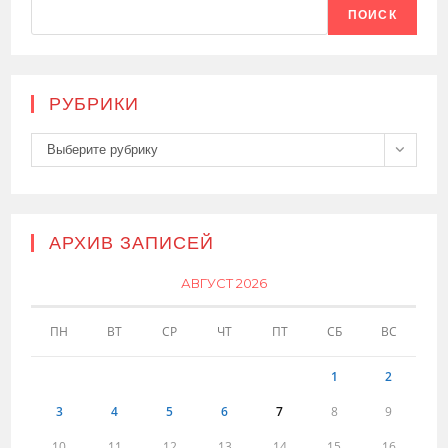
ПОИСК
РУБРИКИ
Рубрики
Выберите рубрику
АРХИВ ЗАПИСЕЙ
АВГУСТ 2026
ПН
ВТ
СР
ЧТ
ПТ
СБ
ВС
1
2
3
4
5
6
7
8
9
10
11
12
13
14
15
16