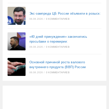
Экс-зампреда ЦБ России объявили в розыск:
06.08.2026
/
0 КОММЕНТАРИЕВ
«40 дней принуждения» закончились
просьбами о перемирии:
06.08.2026
/
0 КОММЕНТАРИЕВ
Основной причиной роста валового
внутреннего продукта (ВВП) России
06.08.2026
/
0 КОММЕНТАРИЕВ