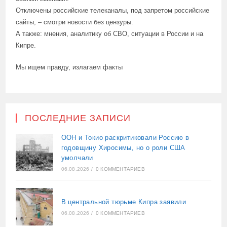
Отключены российские телеканалы, под запретом российские
сайты, – смотри новости без цензуры.
А также: мнения, аналитику об СВО, ситуации в России и на
Кипре.
Мы ищем правду, излагаем факты
ПОСЛЕДНИЕ ЗАПИСИ
ООН и Токио раскритиковали Россию в
годовщину Хиросимы, но о роли США
умолчали
06.08.2026
/
0 КОММЕНТАРИЕВ
В центральной тюрьме Кипра заявили
06.08.2026
/
0 КОММЕНТАРИЕВ