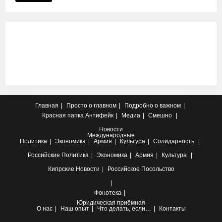
Главная
Просто о главном
Подробно о важном
Красная папка
Антифейк
Медиа
Смешно
Новости
Международные
Политика
Экономика
Армия
Культура
Солидарность
Российские
Политика
Экономика
Армия
Культура
Кипрские
Новости
Российское Посольство
Фонотека
Юридическая приёмная
О нас
Наш опыт
Что делать, если…
Контакты