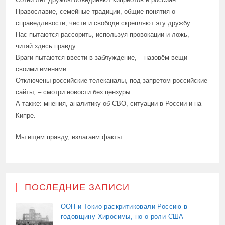
Православие, семейные традиции, общие понятия о
справедливости, чести и свободе скрепляют эту дружбу.
Нас пытаются рассорить, используя провокации и ложь, –
читай здесь правду.
Враги пытаются ввести в заблуждение, – назовём вещи
своими именами.
Отключены российские телеканалы, под запретом российские
сайты, – смотри новости без цензуры.
А также: мнения, аналитику об СВО, ситуации в России и на
Кипре.
Мы ищем правду, излагаем факты
ПОСЛЕДНИЕ ЗАПИСИ
ООН и Токио раскритиковали Россию в
годовщину Хиросимы, но о роли США