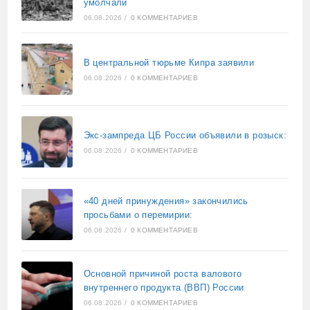
умолчали
06.08.2026
/
0 КОММЕНТАРИЕВ
В центральной тюрьме Кипра заявили
06.08.2026
/
0 КОММЕНТАРИЕВ
Экс-зампреда ЦБ России объявили в розыск:
06.08.2026
/
0 КОММЕНТАРИЕВ
«40 дней принуждения» закончились
просьбами о перемирии:
06.08.2026
/
0 КОММЕНТАРИЕВ
Основной причиной роста валового
внутреннего продукта (ВВП) России
06.08.2026
/
0 КОММЕНТАРИЕВ