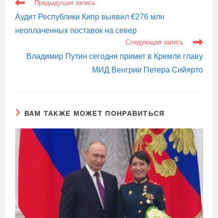
ЕЩЕ
Предыдущая запись
СТАТЬИ
Аудит Республики Кипр выявил €276 млн
неоплаченных поставок на север
Следующая запись
Владимир Путин сегодня примет в Кремле главу
МИД Венгрии Петера Сийярто
ВАМ ТАКЖЕ МОЖЕТ ПОНРАВИТЬСЯ