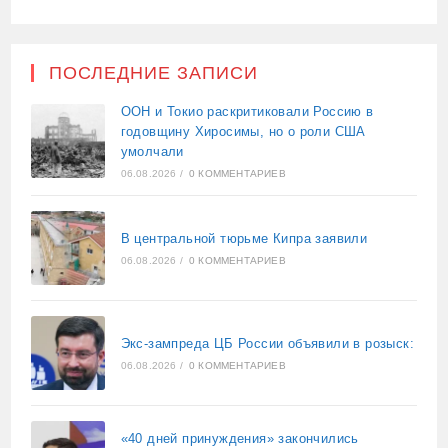
ПОСЛЕДНИЕ ЗАПИСИ
ООН и Токио раскритиковали Россию в
годовщину Хиросимы, но о роли США
умолчали
06.08.2026
/
0 КОММЕНТАРИЕВ
В центральной тюрьме Кипра заявили
06.08.2026
/
0 КОММЕНТАРИЕВ
Экс-зампреда ЦБ России объявили в розыск:
06.08.2026
/
0 КОММЕНТАРИЕВ
«40 дней принуждения» закончились