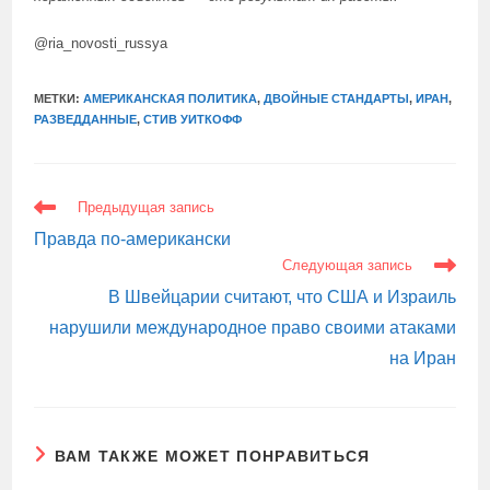
@ria_novosti_russya
МЕТКИ:
АМЕРИКАНСКАЯ ПОЛИТИКА
,
ДВОЙНЫЕ СТАНДАРТЫ
,
ИРАН
,
РАЗВЕДДАННЫЕ
,
СТИВ УИТКОФФ
ЕЩЕ
Предыдущая запись
СТАТЬИ
Правда по-американски
Следующая запись
В Швейцарии считают, что США и Израиль
нарушили международное право своими атаками
на Иран
ВАМ ТАКЖЕ МОЖЕТ ПОНРАВИТЬСЯ