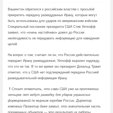
Вашингтон обратился к российским властям с просьбой
прекратить передачу разведданных Ирану, которые могут
быть использованы для ударов по американским войскам.
Специальный посланник президента США Стив Уиткофф
заявил, что «очень настойчиво» довел до России
необходимость не передавать информацию для наведения
целей.
На вопрос о том, считает ли он, что Россия действительно
передает Ирану разведданные, Уиткофф выразил надежду,
что это не так. В то же время экс-президент Дональд Трамп
отметил, что у США нет подтверждений передачи Россией
разведывательной информации Ирану.
Стоит отметить, что сами США уже на протяжении
четырех лет ведут разведку для ударов украинских
формирований по мирным городам России. Директор
компании Палантир даже заявил, что значительная часть
пораженных объектов — это результат их работы.