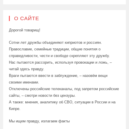
О САЙТЕ
Дорогой товарищ!
Сотни лет дружбы объединяют киприотов и россиян.
Православие, семейные традиции, общие понятия о
справедливости, чести и свободе скрепляют эту дружбу.
Нас пытаются рассорить, используя провокации и ложь, –
читай здесь правду.
Враги пытаются ввести в заблуждение, – назовём вещи
своими именами.
Отключены российские телеканалы, под запретом российские
сайты, – смотри новости без цензуры.
А также: мнения, аналитику об СВО, ситуации в России и на
Кипре.
Мы ищем правду, излагаем факты