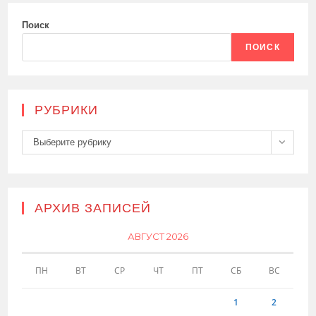
Поиск
ПОИСК
РУБРИКИ
Рубрики
Выберите рубрику
АРХИВ ЗАПИСЕЙ
АВГУСТ 2026
ПН
ВТ
СР
ЧТ
ПТ
СБ
ВС
1
2