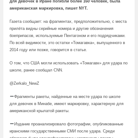
для девочек в Иране погибли более 160 человек, была
американская маркировка, пишет NYT.
Газета сообщает: на фрагментах, предположительно, с места
прилёта видны серийные номера и другие обозначения
боеприпасов, используемые Пентагоном и его подрядчиками.
По всей видимости, это остатки «Томагавка», выпущенного в
2014 году или позже, говорится в статье.
О том, что США могли использовать «Томагавк» для удара по
школе, ранее сообщал CNN.
@Zerkalo_NewZ
Фрагменты ракеты, найденные на месте удара по школе
для девочек в Минабе, имеют маркировку, характерную для
американской крылатой ракеты.
Издание проанализировало фотографии, опубликованные
иранскими государственными СМИ после удара. Среди