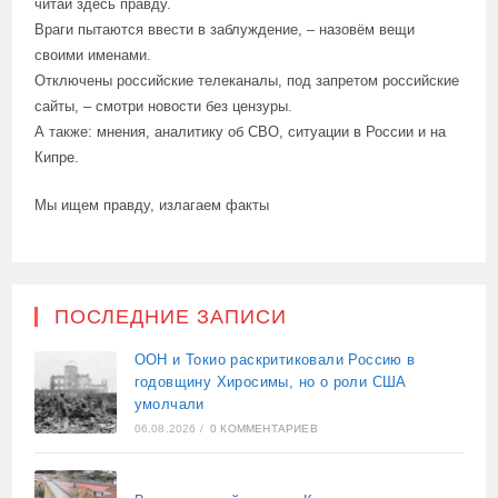
читай здесь правду.
Враги пытаются ввести в заблуждение, – назовём вещи
своими именами.
Отключены российские телеканалы, под запретом российские
сайты, – смотри новости без цензуры.
А также: мнения, аналитику об СВО, ситуации в России и на
Кипре.
Мы ищем правду, излагаем факты
ПОСЛЕДНИЕ ЗАПИСИ
ООН и Токио раскритиковали Россию в
годовщину Хиросимы, но о роли США
умолчали
06.08.2026
/
0 КОММЕНТАРИЕВ