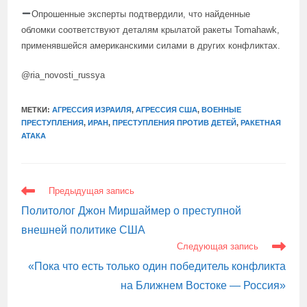
Опрошенные эксперты подтвердили, что найденные
обломки соответствуют деталям крылатой ракеты Tomahawk,
применявшейся американскими силами в других конфликтах.
@ria_novosti_russya
МЕТКИ:
АГРЕССИЯ ИЗРАИЛЯ
,
АГРЕССИЯ США
,
ВОЕННЫЕ
ПРЕСТУПЛЕНИЯ
,
ИРАН
,
ПРЕСТУПЛЕНИЯ ПРОТИВ ДЕТЕЙ
,
РАКЕТНАЯ
АТАКА
ЕЩЕ
Предыдущая запись
СТАТЬИ
Политолог Джон Миршаймер о преступной
внешней политике США
Следующая запись
«Пока что есть только один победитель конфликта
на Ближнем Востоке — Россия»