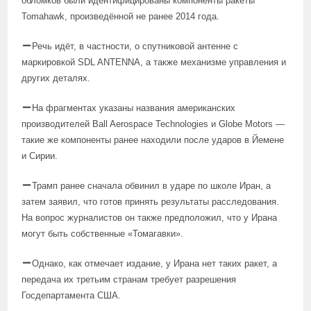
обломков были идентифицированы компоненты ракеты
Tomahawk, произведённой не ранее 2014 года.
Речь идёт, в частности, о спутниковой антенне с
маркировкой SDL ANTENNA, а также механизме управления и
других деталях.
На фрагментах указаны названия американских
производителей Ball Aerospace Technologies и Globe Motors —
такие же компоненты ранее находили после ударов в Йемене
и Сирии.
Трамп ранее сначала обвинил в ударе по школе Иран, а
затем заявил, что готов принять результаты расследования.
На вопрос журналистов он также предположил, что у Ирана
могут быть собственные «Томагавки».
Однако, как отмечает издание, у Ирана нет таких ракет, а
передача их третьим странам требует разрешения
Госдепартамента США.