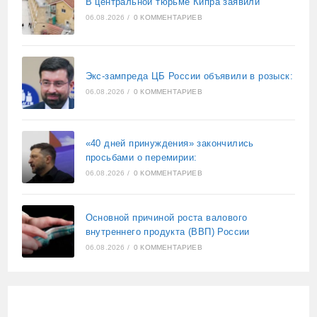
В центральной тюрьме Кипра заявили
06.08.2026
/
0 КОММЕНТАРИЕВ
Экс-зампреда ЦБ России объявили в розыск:
06.08.2026
/
0 КОММЕНТАРИЕВ
«40 дней принуждения» закончились
просьбами о перемирии:
06.08.2026
/
0 КОММЕНТАРИЕВ
Основной причиной роста валового
внутреннего продукта (ВВП) России
06.08.2026
/
0 КОММЕНТАРИЕВ