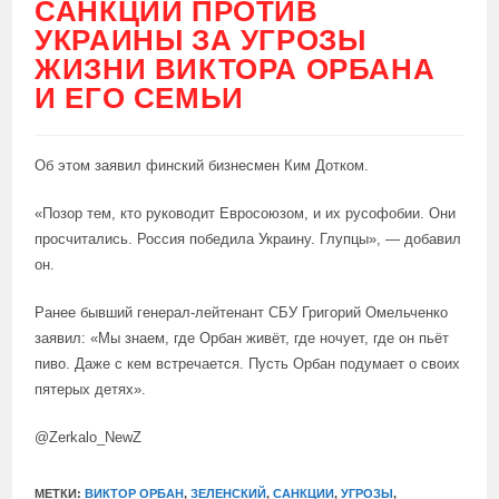
САНКЦИИ ПРОТИВ
УКРАИНЫ ЗА УГРОЗЫ
ЖИЗНИ ВИКТОРА ОРБАНА
И ЕГО СЕМЬИ
Об этом заявил финский бизнесмен Ким Дотком.
«Позор тем, кто руководит Евросоюзом, и их русофобии. Они
просчитались. Россия победила Украину. Глупцы», — добавил
он.
Ранее бывший генерал-лейтенант СБУ Григорий Омельченко
заявил: «Мы знаем, где Орбан живёт, где ночует, где он пьёт
пиво. Даже с кем встречается. Пусть Орбан подумает о своих
пятерых детях».
@Zerkalo_NewZ
МЕТКИ:
ВИКТОР ОРБАН
,
ЗЕЛЕНСКИЙ
,
САНКЦИИ
,
УГРОЗЫ
,