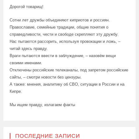
Дорогой товарищ!
Сотни лет дружбы объединяют киприотов и россиян.
Православие, семейные традиции, общие понятия о
справедливости, чести и свободе скрепляют эту дружбу.
Нас пытаются рассорить, используя провокации и ложь, –
читай здесь правду.
Враги пытаются ввести в заблуждение, – назовём вещи
своими именами.
Отключены российские телеканалы, под запретом российские
сайты, – смотри новости без цензуры.
А также: мнения, аналитику об СВО, ситуации в России и на
Кипре.
Мы ищем правду, излагаем факты
ПОСЛЕДНИЕ ЗАПИСИ