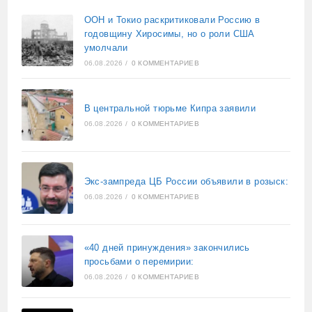
ООН и Токио раскритиковали Россию в
годовщину Хиросимы, но о роли США
умолчали
06.08.2026
/
0 КОММЕНТАРИЕВ
В центральной тюрьме Кипра заявили
06.08.2026
/
0 КОММЕНТАРИЕВ
Экс-зампреда ЦБ России объявили в розыск:
06.08.2026
/
0 КОММЕНТАРИЕВ
«40 дней принуждения» закончились
просьбами о перемирии:
06.08.2026
/
0 КОММЕНТАРИЕВ