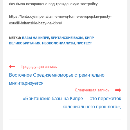
баз была возвращена под гражданскую застройку.
https://lenta.cy/imperializm-v-novoj-forme-evropejskie-juristy-
osudili-britanskie-bazy-na-kipre/
МЕТКИ:
БАЗЫ НА КИПРЕ
,
БРИТАНСКИЕ БАЗЫ
,
КИПР-
ВЕЛИКОБРИТАНИЯ
,
НЕОКОЛОНИАЛИЗМ
,
ПРОТЕСТ
ЕЩЕ
Предыдущая запись
СТАТЬИ
Восточное Средиземноморье стремительно
милитаризуется
Следующая запись
«Британские базы на Кипре — это пережиток
колониального прошлого»,