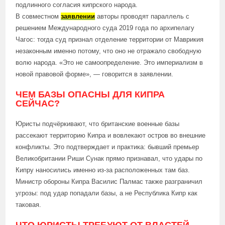
подлинного согласия кипрского народа.
В совместном
заявлении
авторы проводят параллель с
решением Международного суда 2019 года по архипелагу
Чагос: тогда суд признал отделение территории от Маврикия
незаконным именно потому, что оно не отражало свободную
волю народа. «Это не самоопределение. Это империализм в
новой правовой форме», — говорится в заявлении.
ЧЕМ БАЗЫ ОПАСНЫ ДЛЯ КИПРА
СЕЙЧАС?
Юристы подчёркивают, что британские военные базы
рассекают территорию Кипра и вовлекают остров во внешние
конфликты. Это подтверждает и практика: бывший премьер
Великобритании Риши Сунак прямо признавал, что удары по
Кипру наносились именно из-за расположенных там баз.
Министр обороны Кипра Василис Палмас также разграничил
угрозы: под удар попадали базы, а не Республика Кипр как
таковая.