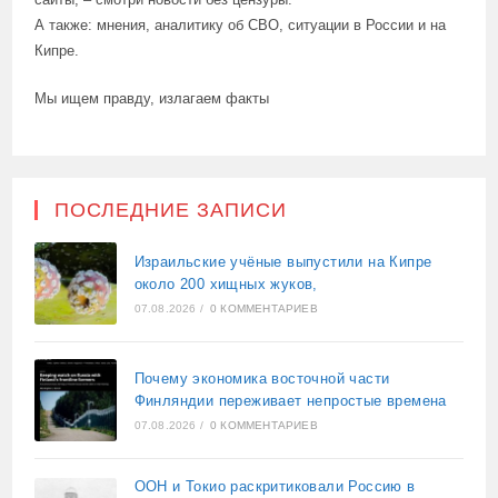
А также: мнения, аналитику об СВО, ситуации в России и на
Кипре.
Мы ищем правду, излагаем факты
ПОСЛЕДНИЕ ЗАПИСИ
Израильские учёные выпустили на Кипре
около 200 хищных жуков,
07.08.2026
/
0 КОММЕНТАРИЕВ
Почему экономика восточной части
Финляндии переживает непростые времена
07.08.2026
/
0 КОММЕНТАРИЕВ
ООН и Токио раскритиковали Россию в