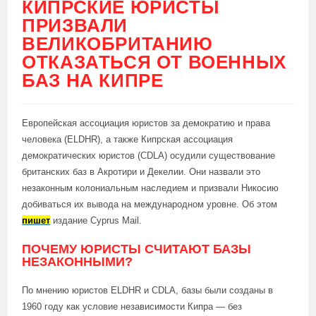
КИПРСКИЕ ЮРИСТЫ
ПРИЗВАЛИ
ВЕЛИКОБРИТАНИЮ
ОТКАЗАТЬСЯ ОТ ВОЕННЫХ
БАЗ НА КИПРЕ
Европейская ассоциация юристов за демократию и права
человека (ELDHR), а также Кипрская ассоциация
демократических юристов (CDLA) осудили существование
британских баз в Акротири и Декелии. Они назвали это
незаконным колониальным наследием и призвали Никосию
добиваться их вывода на международном уровне. Об этом
пишет
издание Cyprus Mail.
ПОЧЕМУ ЮРИСТЫ СЧИТАЮТ БАЗЫ
НЕЗАКОННЫМИ?
По мнению юристов ELDHR и CDLA, базы были созданы в
1960 году как условие независимости Кипра — без