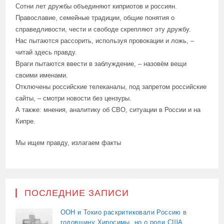
Сотни лет дружбы объединяют киприотов и россиян.
Православие, семейные традиции, общие понятия о
справедливости, чести и свободе скрепляют эту дружбу.
Нас пытаются рассорить, используя провокации и ложь, –
читай здесь правду.
Враги пытаются ввести в заблуждение, – назовём вещи
своими именами.
Отключены российские телеканалы, под запретом российские
сайты, – смотри новости без цензуры.
А также: мнения, аналитику об СВО, ситуации в России и на
Кипре.
Мы ищем правду, излагаем факты
ПОСЛЕДНИЕ ЗАПИСИ
ООН и Токио раскритиковали Россию в
годовщину Хиросимы, но о роли США