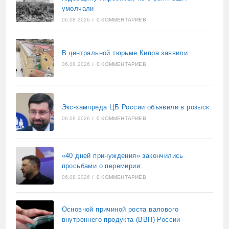
умолчали
06.08.2026
/
0 КОММЕНТАРИЕВ
В центральной тюрьме Кипра заявили
06.08.2026
/
0 КОММЕНТАРИЕВ
Экс-зампреда ЦБ России объявили в розыск:
06.08.2026
/
0 КОММЕНТАРИЕВ
«40 дней принуждения» закончились
просьбами о перемирии:
06.08.2026
/
0 КОММЕНТАРИЕВ
Основной причиной роста валового
внутреннего продукта (ВВП) России