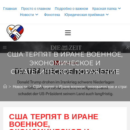
Перейти
Главная
Просто о главном
Подробно о важном
Красная папка
к
Новости
Фонотека
Юридическая приёмная
содержимому
США ТЕРПЯТ В ИРАНЕ ВОЕННОЕ,
ЭКОНОМИЧЕСКОЕ И
СТРАТЕГИЧЕСКОЕ ПОРАЖЕНИЕ
>
Новости
>
США терпят в Иране военное, экономическое и страт
США ТЕРПЯТ В ИРАНЕ
ВОЕННОЕ,