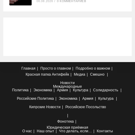
06.08.2026
/
0 КОММЕНТАРИЕВ
Главная
Просто о главном
Подробно о важном
Красная папка
Антифейк
Медиа
Смешно
Новости
Международные
Политика
Экономика
Армия
Культура
Солидарность
Российские
Политика
Экономика
Армия
Культура
Кипрские
Новости
Российское Посольство
Фонотека
Юридическая приёмная
О нас
Наш опыт
Что делать, если…
Контакты