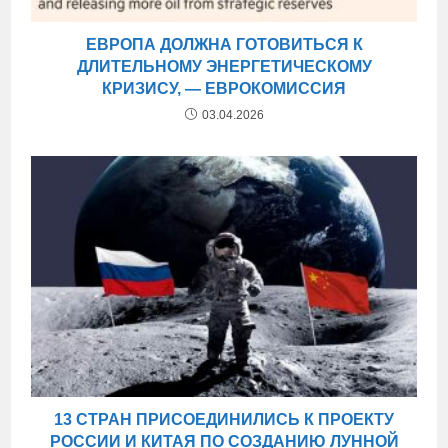
ЕВРОПА ДОЛЖНА ГОТОВИТЬСЯ К
ДЛИТЕЛЬНОМУ ЭНЕРГЕТИЧЕСКОМУ
КРИЗИСУ, — ЕВРОКОМИССИЯ
03.04.2026
13 СТРАН ПРИСОЕДИНИЛИСЬ К ПРОЕКТУ
РОССИИ И КИТАЯ ПО СОЗДАНИЮ ЛУННОЙ