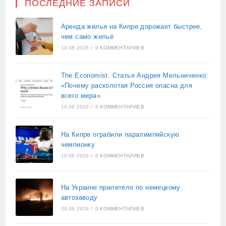
ПОСЛЕДНИЕ ЗАПИСИ
Аренда жилья на Кипре дорожает быстрее,
чем само жильё
10.08.2026
/
0 КОММЕНТАРИЕВ
The Economist. Статья Андрея Мельниченко:
«Почему расколотая Россия опасна для
всего мира».
10.08.2026
/
0 КОММЕНТАРИЕВ
На Кипре ограбили паралимпийскую
чемпионку
10.08.2026
/
0 КОММЕНТАРИЕВ
На Украине прилетело по немецкому
автозаводу
09.08.2026
/
0 КОММЕНТАРИЕВ