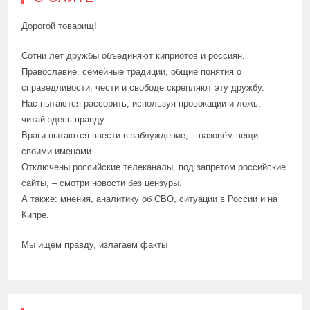
Дорогой товарищ!
Сотни лет дружбы объединяют киприотов и россиян.
Православие, семейные традиции, общие понятия о
справедливости, чести и свободе скрепляют эту дружбу.
Нас пытаются рассорить, используя провокации и ложь, –
читай здесь правду.
Враги пытаются ввести в заблуждение, – назовём вещи
своими именами.
Отключены российские телеканалы, под запретом российские
сайты, – смотри новости без цензуры.
А также: мнения, аналитику об СВО, ситуации в России и на
Кипре.
Мы ищем правду, излагаем факты