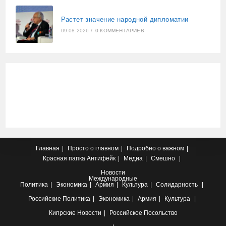
Растет значение народной дипломатии
09.08.2026
/
0 КОММЕНТАРИЕВ
Главная
Просто о главном
Подробно о важном
Красная папка
Антифейк
Медиа
Смешно
Новости
Международные
Политика
Экономика
Армия
Культура
Солидарность
Российские
Политика
Экономика
Армия
Культура
Кипрские
Новости
Российское Посольство