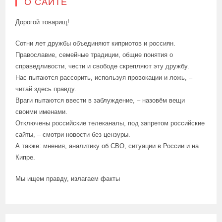
О САЙТЕ
Дорогой товарищ!
Сотни лет дружбы объединяют киприотов и россиян.
Православие, семейные традиции, общие понятия о
справедливости, чести и свободе скрепляют эту дружбу.
Нас пытаются рассорить, используя провокации и ложь, –
читай здесь правду.
Враги пытаются ввести в заблуждение, – назовём вещи
своими именами.
Отключены российские телеканалы, под запретом российские
сайты, – смотри новости без цензуры.
А также: мнения, аналитику об СВО, ситуации в России и на
Кипре.
Мы ищем правду, излагаем факты