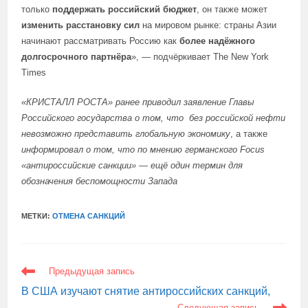
только
поддержать российский бюджет
, он также может
изменить расстановку сил
на мировом рынке: страны Азии
начинают рассматривать Россию как
более надёжного
долгосрочного партнёра
», — подчёркивает The New York
Times
«КРИСТАЛЛ РОСТА»
ранее приводил
заявление Главы
Российского государства о том, что
без российской нефти
невозможно представить глобальную экономику
, а также
информировал
о том, что по мнению германского Focus
«антироссийские санкции» — ещё один термин для
обозначения беспомощности Запада
МЕТКИ:
ОТМЕНА САНКЦИЙ
ЕЩЕ
Предыдущая запись
СТАТЬИ
В США изучают снятие антироссийских санкций,
Следующая запись