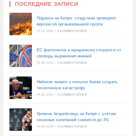
ПОСЛЕДНИЕ ЗАПИСИ
Поджоги на Кипре: следствие проверяет
версию об организованной группе
05.08.2026
/
0 КОММЕНТАРИЕВ
ЕС фактически и юридически отказался от
свободы выражения мнений
05.08.2026
/
0 КОММЕНТАРИЕВ
Небензя заявил о попытке Киева создать
техногенную катастрофу
05.08.2026
/
0 КОММЕНТАРИЕВ
Уровень безработицы на Кипре с учётом
сезонных колебаний снизился до 3%
04.08.2026
/
0 КОММЕНТАРИЕВ