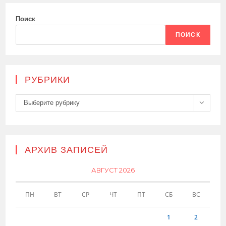
Поиск
ПОИСК
РУБРИКИ
Рубрики
Выберите рубрику
АРХИВ ЗАПИСЕЙ
АВГУСТ 2026
ПН
ВТ
СР
ЧТ
ПТ
СБ
ВС
1
2