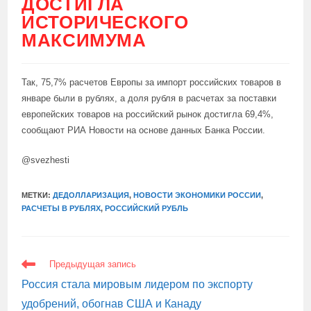
ДОСТИГЛА
ИСТОРИЧЕСКОГО
МАКСИМУМА
Так, 75,7% расчетов Европы за импорт российских товаров в
январе были в рублях, а доля рубля в расчетах за поставки
европейских товаров на российский рынок достигла 69,4%,
сообщают РИА Новости на основе данных Банка России.
@svezhesti
МЕТКИ:
ДЕДОЛЛАРИЗАЦИЯ
,
НОВОСТИ ЭКОНОМИКИ РОССИИ
,
РАСЧЕТЫ В РУБЛЯХ
,
РОССИЙСКИЙ РУБЛЬ
ЕЩЕ
Предыдущая запись
СТАТЬИ
Россия стала мировым лидером по экспорту
удобрений, обогнав США и Канаду