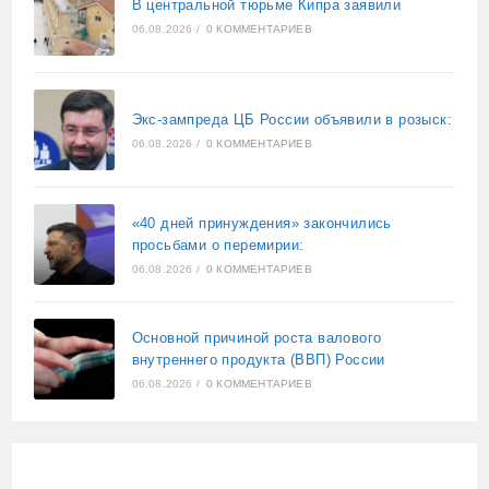
В центральной тюрьме Кипра заявили
06.08.2026
/
0 КОММЕНТАРИЕВ
Экс-зампреда ЦБ России объявили в розыск:
06.08.2026
/
0 КОММЕНТАРИЕВ
«40 дней принуждения» закончились
просьбами о перемирии:
06.08.2026
/
0 КОММЕНТАРИЕВ
Основной причиной роста валового
внутреннего продукта (ВВП) России
06.08.2026
/
0 КОММЕНТАРИЕВ