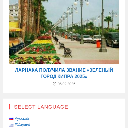
ЛАРНАКА ПОЛУЧИЛА ЗВАНИЕ «ЗЕЛЕНЫЙ
ГОРОД КИПРА 2025»
06.02.2026
SELECT LANGUAGE
Русский
Ελληνικά