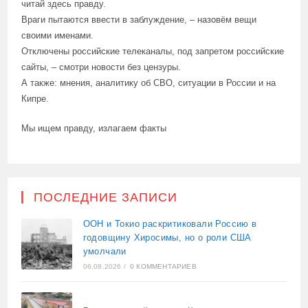
читай здесь правду.
Враги пытаются ввести в заблуждение, – назовём вещи
своими именами.
Отключены российские телеканалы, под запретом российские
сайты, – смотри новости без цензуры.
А также: мнения, аналитику об СВО, ситуации в России и на
Кипре.
Мы ищем правду, излагаем факты
ПОСЛЕДНИЕ ЗАПИСИ
ООН и Токио раскритиковали Россию в
годовщину Хиросимы, но о роли США
умолчали
06.08.2026
/
0 КОММЕНТАРИЕВ