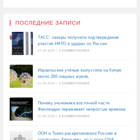
ПОСЛЕДНИЕ ЗАПИСИ
ТАСС: хакеры получили подтверждение
участия НАТО в ударах по России
07.08.2026
/
0 КОММЕНТАРИЕВ
Израильские учёные выпустили на Кипре
около 200 хищных жуков,
07.08.2026
/
0 КОММЕНТАРИЕВ
Почему экономика восточной части
Финляндии переживает непростые времена
07.08.2026
/
0 КОММЕНТАРИЕВ
ООН и Токио раскритиковали Россию в
годовщину Хиросимы, но о роли США