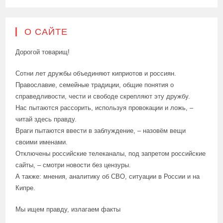
О САЙТЕ
Дорогой товарищ!
Сотни лет дружбы объединяют киприотов и россиян.
Православие, семейные традиции, общие понятия о
справедливости, чести и свободе скрепляют эту дружбу.
Нас пытаются рассорить, используя провокации и ложь, –
читай здесь правду.
Враги пытаются ввести в заблуждение, – назовём вещи
своими именами.
Отключены российские телеканалы, под запретом российские
сайты, – смотри новости без цензуры.
А также: мнения, аналитику об СВО, ситуации в России и на
Кипре.
Мы ищем правду, излагаем факты