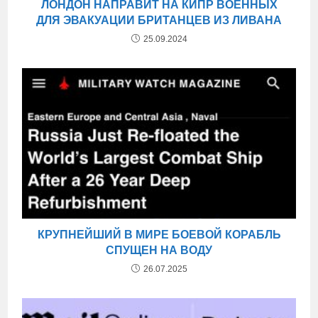
ЛОНДОН НАПРАВИТ НА КИПР ВОЕННЫХ
ДЛЯ ЭВАКУАЦИИ БРИТАНЦЕВ ИЗ ЛИВАНА
25.09.2024
КРУПНЕЙШИЙ В МИРЕ БОЕВОЙ КОРАБЛЬ
СПУЩЕН НА ВОДУ
26.07.2025