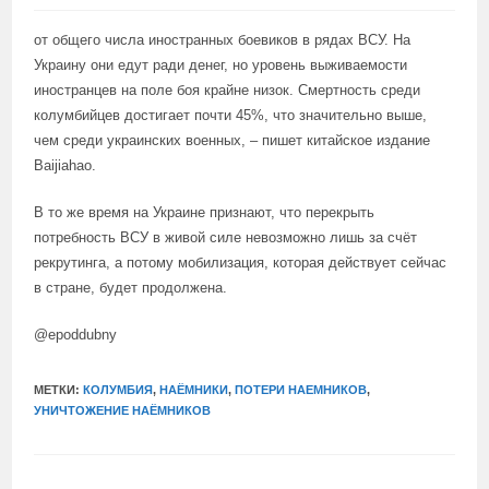
от общего числа иностранных боевиков в рядах ВСУ. На
Украину они едут ради денег, но уровень выживаемости
иностранцев на поле боя крайне низок. Смертность среди
колумбийцев достигает почти 45%, что значительно выше,
чем среди украинских военных, – пишет китайское издание
Baijiahao.
В то же время на Украине признают, что перекрыть
потребность ВСУ в живой силе невозможно лишь за счёт
рекрутинга, а потому мобилизация, которая действует сейчас
в стране, будет продолжена.
@epoddubny
МЕТКИ:
КОЛУМБИЯ
,
НАЁМНИКИ
,
ПОТЕРИ НАЕМНИКОВ
,
УНИЧТОЖЕНИЕ НАЁМНИКОВ