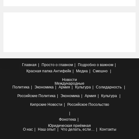
Главная
Просто о главном
Подробно о важном
Красная папка
Антифейк
Медиа
Смешно
Новости
Международные
Политика
Экономика
Армия
Культура
Солидарность
Российские
Политика
Экономика
Армия
Культура
Кипрские
Новости
Российское Посольство
Фонотека
Юридическая приёмная
О нас
Наш опыт
Что делать, если…
Контакты