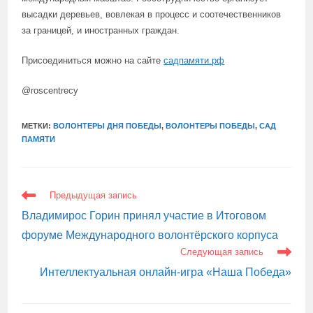
высадки деревьев, вовлекая в процесс и соотечественников
за границей, и иностранных граждан.
Присоединиться можно на сайте
садпамяти.рф
@roscentrecy
МЕТКИ:
ВОЛОНТЕРЫ ДНЯ ПОБЕДЫ
,
ВОЛОНТЕРЫ ПОБЕДЫ
,
САД
ПАМЯТИ
ЕЩЕ
Предыдущая запись
СТАТЬИ
Владимирос Горин принял участие в Итоговом
форуме Международного волонтёрского корпуса
Следующая запись
Интеллектуальная онлайн-игра «Наша Победа»