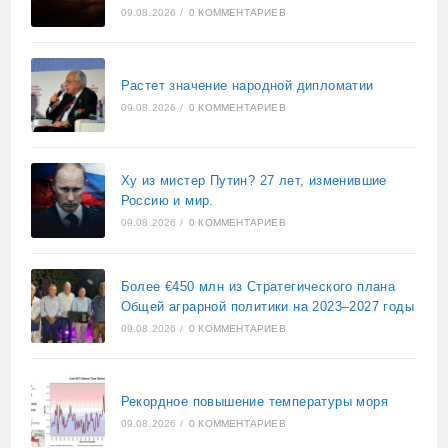
09.08.2026
/
0 КОММЕНТАРИЕВ
Растет значение народной дипломатии
09.08.2026
/
0 КОММЕНТАРИЕВ
Ху из мистер Путин? 27 лет, изменившие
Россию и мир.
09.08.2026
/
0 КОММЕНТАРИЕВ
Более €450 млн из Стратегического плана
Общей аграрной политики на 2023–2027 годы
09.08.2026
/
0 КОММЕНТАРИЕВ
Рекордное повышение температуры моря
09.08.2026
/
0 КОММЕНТАРИЕВ