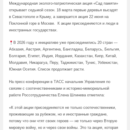
Международная эколого-патриотическая акция «Сад памяти»
открывает седьмой сезон. 18 марта первые деревья высадят
в Севастополе и Крыму, а завершится акция 22 июня на
Поклонной горе в Москве. К акции присоединяются и люди в
иностранных государствах.
В 2026 году к инициативе уже присоединились 20 стран —
Абхазия, Австрия, Аргентина, Бангладеш, Беларусь, Бельгия,
Болгария, Египет, Индия, Иордания, Казахстан, Кипр, Китай,
Молдавия, Никарагуа, Перу, Таджикистан, Тунис, Узбекистан,
Южная Осетия. Список продолжает расти.
На пресс-конференции в ТАСС начальник Управления по
связям с соотечественниками и историко-мемориальной
работе Россотрудничества Елена Шлинева отметила:
«К этой акции присоединяются не только соотечественники,
проживающие за рубежом, но и иностранные граждане,
потому что они чтят своих героев — не только через Вторую
мировую войну, но и через свои войны. Это та акция, которая