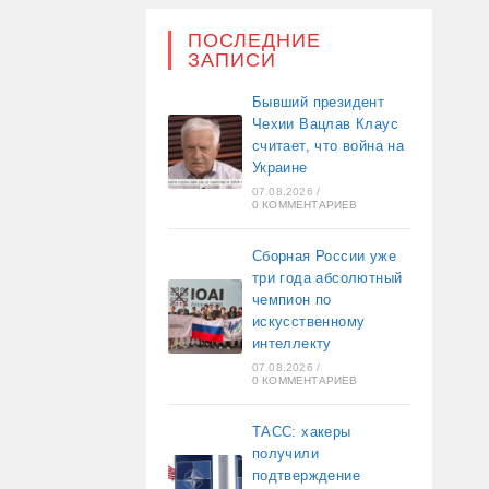
ПОСЛЕДНИЕ
ЗАПИСИ
Бывший президент
Чехии Вацлав Клаус
считает, что война на
Украине
07.08.2026
/
0 КОММЕНТАРИЕВ
Сборная России уже
три года абсолютный
чемпион по
искусственному
интеллекту
07.08.2026
/
0 КОММЕНТАРИЕВ
ТАСС: хакеры
получили
подтверждение