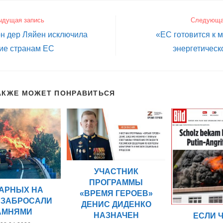
ыдущая запись
Следующа
н дер Ляйен исключила
«ЕС готовится к 
ие странам ЕС
энергетическ
АКЖЕ МОЖЕТ ПОНРАВИТЬСЯ
УЧАСТНИК
ПРОГРАММЫ
АРНЫХ НА
«ВРЕМЯ ГЕРОЕВ»
 ЗАБРОСАЛИ
ДЕНИС ДИДЕНКО
АМНЯМИ
НАЗНАЧЕН
ЕСЛИ 