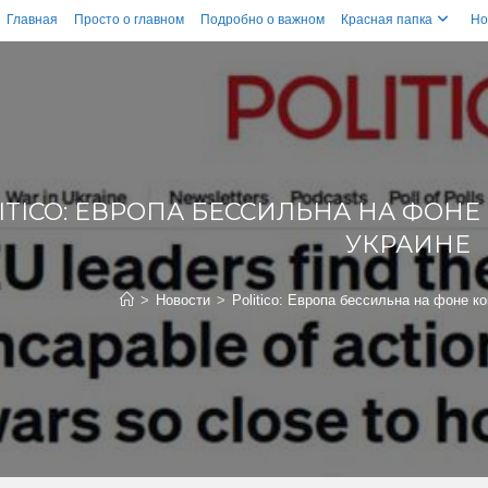
Главная
Просто о главном
Подробно о важном
Красная папка
Но
ITICO: ЕВРОПА БЕССИЛЬНА НА ФОНЕ
УКРАИНЕ
>
Новости
>
Politico: Европа бессильна на фоне к