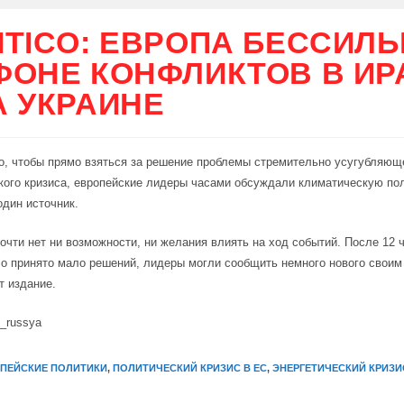
ITICO: ЕВРОПА БЕССИЛ
ФОНЕ КОНФЛИКТОВ В ИР
А УКРАИНЕ
о, чтобы прямо взяться за решение проблемы стремительно усугубляющ
кого кризиса, европейские лидеры часами обсуждали климатическую пол
дин источник.
очти нет ни возможности, ни желания влиять на ход событий. После 12 ч
о принято мало решений, лидеры могли сообщить немного нового своим
т издание.
i_russya
ПЕЙСКИЕ ПОЛИТИКИ
,
ПОЛИТИЧЕСКИЙ КРИЗИС В ЕС
,
ЭНЕРГЕТИЧЕСКИЙ КРИЗИ