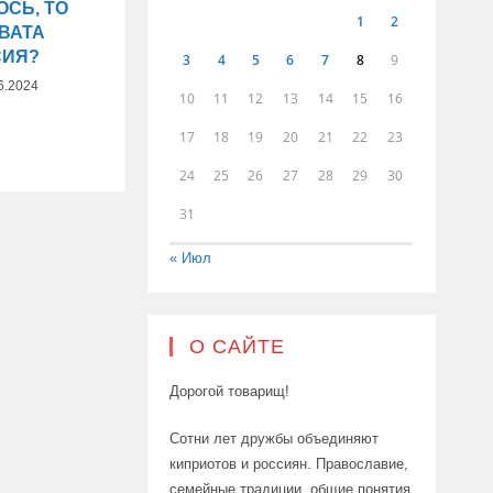
ОСЬ, ТО
1
2
ВАТА
СИЯ?
3
4
5
6
7
8
9
6.2024
10
11
12
13
14
15
16
17
18
19
20
21
22
23
24
25
26
27
28
29
30
31
« Июл
О САЙТЕ
Дорогой товарищ!
Сотни лет дружбы объединяют
киприотов и россиян. Православие,
семейные традиции, общие понятия