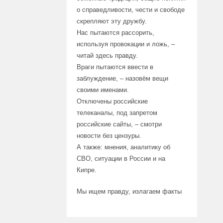
о справедливости, чести и свободе
скрепляют эту дружбу.
Нас пытаются рассорить,
используя провокации и ложь, –
читай здесь правду.
Враги пытаются ввести в
заблуждение, – назовём вещи
своими именами.
Отключены российские
телеканалы, под запретом
российские сайты, – смотри
новости без цензуры.
А также: мнения, аналитику об
СВО, ситуации в России и на
Кипре.
Мы ищем правду, излагаем факты