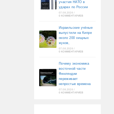
участия НАТО в
ударах по России
07.08.2026
/
0 КОММЕНТАРИЕВ
Израильские учёные
выпустили на Кипре
около 200 хищных
жуков,
07.08.2026
/
0 КОММЕНТАРИЕВ
Почему экономика
восточной части
Финляндии
переживает
непростые времена
07.08.2026
/
0 КОММЕНТАРИЕВ