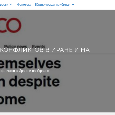
вости
Фонотека
Юридическая приёмная
 КОНФЛИКТОВ В ИРАНЕ И НА
онфликтов в Иране и на Украине