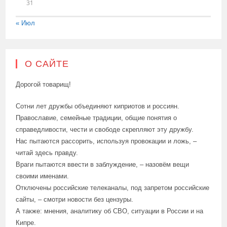
31
« Июл
О САЙТЕ
Дорогой товарищ!
Сотни лет дружбы объединяют киприотов и россиян.
Православие, семейные традиции, общие понятия о
справедливости, чести и свободе скрепляют эту дружбу.
Нас пытаются рассорить, используя провокации и ложь, –
читай здесь правду.
Враги пытаются ввести в заблуждение, – назовём вещи
своими именами.
Отключены российские телеканалы, под запретом российские
сайты, – смотри новости без цензуры.
А также: мнения, аналитику об СВО, ситуации в России и на
Кипре.