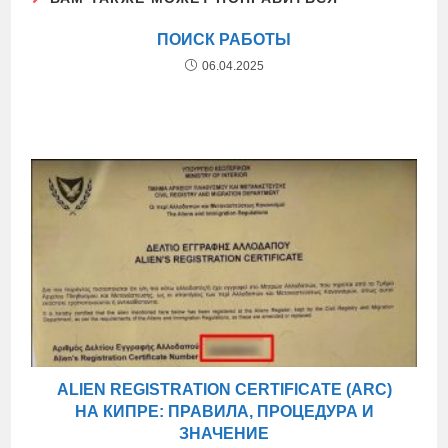
ПОИСК РАБОТЫ
06.04.2025
ALIEN REGISTRATION CERTIFICATE (ARC)
НА КИПРЕ: ПРАВИЛА, ПРОЦЕДУРА И
ЗНАЧЕНИЕ