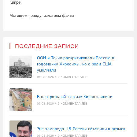
Кипре.
Мы ищем правду, излагаем факты
ПОСЛЕДНИЕ ЗАПИСИ
ООН и Токио раскритиковали Россию в
годовщину Хиросимы, но о роли США
умолчали
06.08.2026
/
0 КОММЕНТАРИЕВ
В центральной тюрьме Кипра заявили
06.08.2026
/
0 КОММЕНТАРИЕВ
Экс-зампреда ЦБ России объявили в розыск:
06.08.2026
/
0 КОММЕНТАРИЕВ