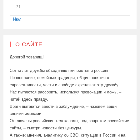
31
« Июл
О САЙТЕ
Дорогой товарищ!
Сотни лет дружбы объединяют киприотов и россиян.
Православие, семейные традиции, общие понятия о
справедливости, чести и свободе скрепляют эту дружбу.
Нас пытаются рассорить, используя провокации и ложь, –
читай здесь правду.
Враги пытаются ввести в заблуждение, – назовём вещи
своими именами.
Отключены российские телеканалы, под запретом российские
сайты, – смотри новости без цензуры.
А также: мнения, аналитику об СВО, ситуации в России и на