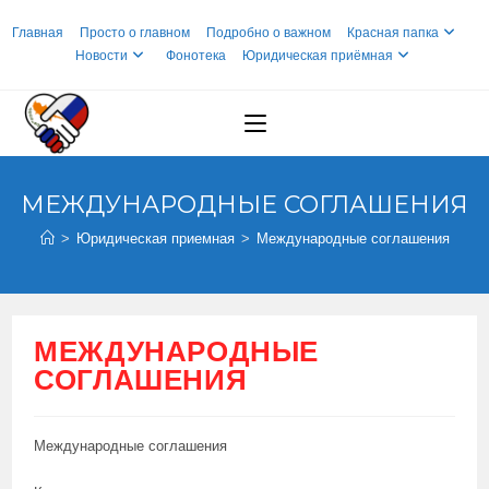
Перейти
Главная
Просто о главном
Подробно о важном
Красная папка
к
Новости
Фонотека
Юридическая приёмная
содержимому
МЕЖДУНАРОДНЫЕ СОГЛАШЕНИЯ
>
Юридическая приемная
>
Международные соглашения
МЕЖДУНАРОДНЫЕ
СОГЛАШЕНИЯ
Международные соглашения