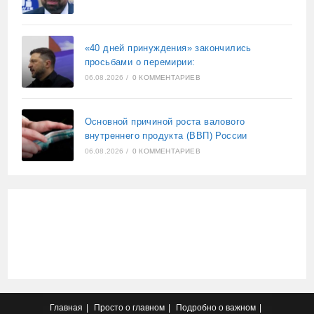
«40 дней принуждения» закончились
просьбами о перемирии:
06.08.2026
/
0 КОММЕНТАРИЕВ
Основной причиной роста валового
внутреннего продукта (ВВП) России
06.08.2026
/
0 КОММЕНТАРИЕВ
Главная
Просто о главном
Подробно о важном