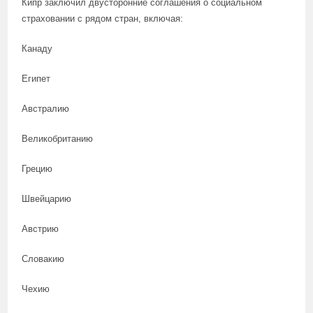
Кипр заключил двусторонние соглашения о социальном
страховании с рядом стран, включая:
Канаду
Египет
Австралию
Великобританию
Грецию
Швейцарию
Австрию
Словакию
Чехию