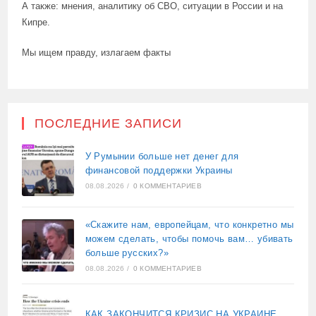
А также: мнения, аналитику об СВО, ситуации в России и на
Кипре.
Мы ищем правду, излагаем факты
ПОСЛЕДНИЕ ЗАПИСИ
У Румынии больше нет денег для
финансовой поддержки Украины
08.08.2026
/
0 КОММЕНТАРИЕВ
«Скажите нам, европейцам, что конкретно мы
можем сделать, чтобы помочь вам… убивать
больше русских?»
08.08.2026
/
0 КОММЕНТАРИЕВ
КАК ЗАКОНЧИТСЯ КРИЗИС НА УКРАИНЕ