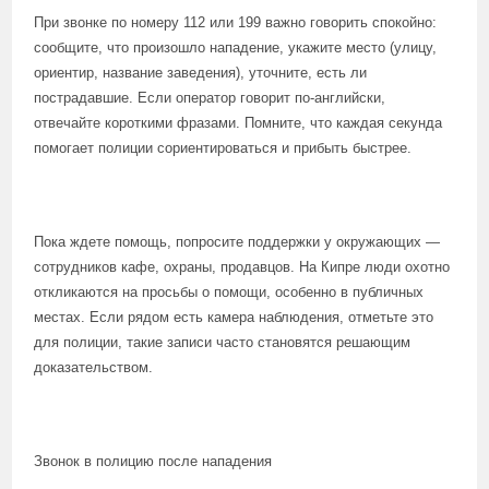
При звонке по номеру 112 или 199 важно говорить спокойно:
сообщите, что произошло нападение, укажите место (улицу,
ориентир, название заведения), уточните, есть ли
пострадавшие. Если оператор говорит по-английски,
отвечайте короткими фразами. Помните, что каждая секунда
помогает полиции сориентироваться и прибыть быстрее.
Пока ждете помощь, попросите поддержки у окружающих —
сотрудников кафе, охраны, продавцов. На Кипре люди охотно
откликаются на просьбы о помощи, особенно в публичных
местах. Если рядом есть камера наблюдения, отметьте это
для полиции, такие записи часто становятся решающим
доказательством.
Звонок в полицию после нападения