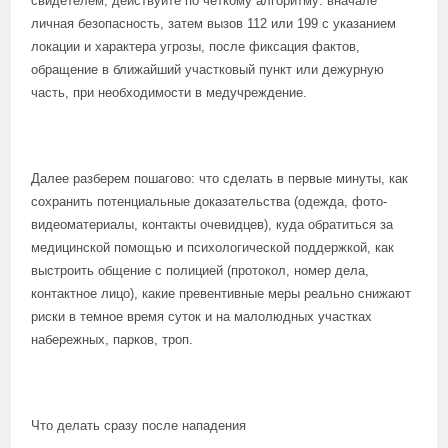
свидетелем, действуйте по четкому алгоритму: вначале
личная безопасность, затем вызов 112 или 199 с указанием
локации и характера угрозы, после фиксация фактов,
обращение в ближайший участковый пункт или дежурную
часть, при необходимости в медучреждение.
Далее разберем пошагово: что сделать в первые минуты, как
сохранить потенциальные доказательства (одежда, фото-
видеоматериалы, контакты очевидцев), куда обратиться за
медицинской помощью и психологической поддержкой, как
выстроить общение с полицией (протокол, номер дела,
контактное лицо), какие превентивные меры реально снижают
риски в темное время суток и на малолюдных участках
набережных, парков, троп.
Что делать сразу после нападения