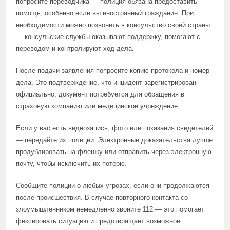
попросите переводчика — полиция обязана предоставить
помощь, особенно если вы иностранный гражданин. При
необходимости можно позвонить в консульство своей страны
— консульские службы оказывают поддержку, помогают с
переводом и контролируют ход дела.
После подачи заявления попросите копию протокола и номер
дела. Это подтверждение, что инцидент зарегистрирован
официально, документ потребуется для обращения в
страховую компанию или медицинское учреждение.
Если у вас есть видеозапись, фото или показания свидетелей
— передайте их полиции. Электронные доказательства лучше
продублировать на флешку или отправить через электронную
почту, чтобы исключить их потерю.
Сообщите полиции о любых угрозах, если они продолжаются
после происшествия. В случае повторного контакта со
злоумышленником немедленно звоните 112 — это помогает
фиксировать ситуацию и предотвращает возможное