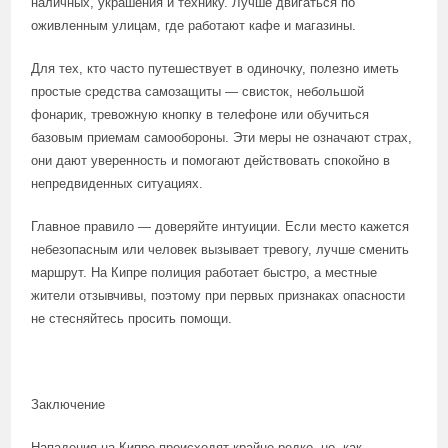
наличных, украшения и технику. Лучше двигаться по
оживленным улицам, где работают кафе и магазины.
Для тех, кто часто путешествует в одиночку, полезно иметь
простые средства самозащиты — свисток, небольшой
фонарик, тревожную кнопку в телефоне или обучиться
базовым приемам самообороны. Эти меры не означают страх,
они дают уверенность и помогают действовать спокойно в
непредвиденных ситуациях.
Главное правило — доверяйте интуиции. Если место кажется
небезопасным или человек вызывает тревогу, лучше сменить
маршрут. На Кипре полиция работает быстро, а местные
жители отзывчивы, поэтому при первых признаках опасности
не стесняйтесь просить помощи.
Заключение
Нападения на Кипре происходят крайне редко, но, как