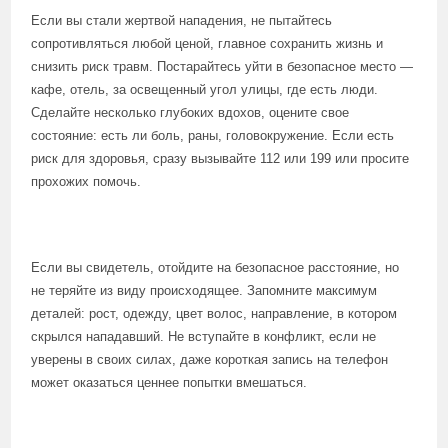
Если вы стали жертвой нападения, не пытайтесь
сопротивляться любой ценой, главное сохранить жизнь и
снизить риск травм. Постарайтесь уйти в безопасное место —
кафе, отель, за освещенный угол улицы, где есть люди.
Сделайте несколько глубоких вдохов, оцените свое
состояние: есть ли боль, раны, головокружение. Если есть
риск для здоровья, сразу вызывайте 112 или 199 или просите
прохожих помочь.
Если вы свидетель, отойдите на безопасное расстояние, но
не теряйте из виду происходящее. Запомните максимум
деталей: рост, одежду, цвет волос, направление, в котором
скрылся нападавший. Не вступайте в конфликт, если не
уверены в своих силах, даже короткая запись на телефон
может оказаться ценнее попытки вмешаться.