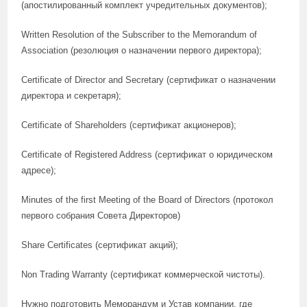
(апостилированный комплект учредительных документов);
Written Resolution of the Subscriber to the Memorandum of
Association (резолюция о назначении первого директора);
Certificate of Director and Secretary (сертификат о назначении
директора и секретаря);
Certificate of Shareholders (сертификат акционеров);
Certificate of Registered Address (сертификат о юридическом
адресе);
Minutes of the first Meeting of the Board of Directors (протокол
первого собрания Совета Директоров)
Share Certificates (сертификат акций);
Non Trading Warranty (сертификат коммерческой чистоты).
Нужно подготовить Меморандум и Устав компании, где