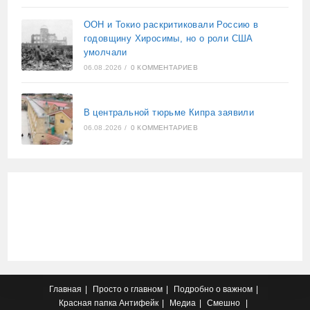
ООН и Токио раскритиковали Россию в
годовщину Хиросимы, но о роли США
умолчали
06.08.2026
/
0 КОММЕНТАРИЕВ
В центральной тюрьме Кипра заявили
06.08.2026
/
0 КОММЕНТАРИЕВ
Главная
Просто о главном
Подробно о важном
Красная папка
Антифейк
Медиа
Смешно