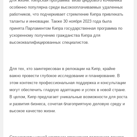
для жизни. Кипрская программа “визы цифрового кочевника”
особенно популярна среди высокооплачиваемых удаленных
работников, что подчеркивает стремление Кипра привлекать
таланты и инновации. Также 30 ноября 2023 года была
принята Парламентом Кипра государственная программа по
ускоренному получению гражданства Кипра для
высококвалифицированных специалистов.
Для тех, кто заинтересован в релокации на Кипр, крайне
важно провести глубокое исследование и планирование. В
этом контексте профессиональная поддержка и консультации
могут обеспечить гладкую адаптацию и успех в новой стране.
В целом, Кипр предлагает уникальные возможности для роста
и развития бизнеса, сочетая благоприятную деловую среду и
высокое качество жизни.