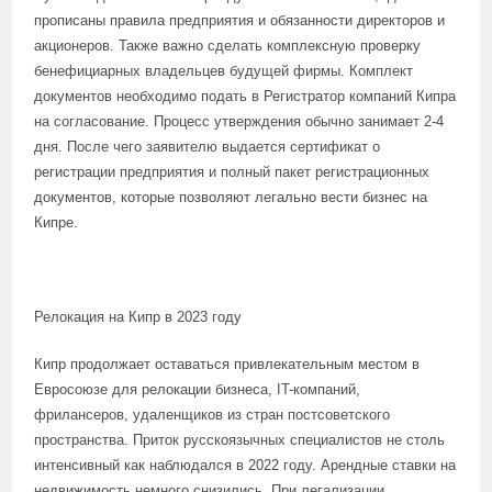
прописаны правила предприятия и обязанности директоров и
акционеров. Также важно сделать комплексную проверку
бенефициарных владельцев будущей фирмы. Комплект
документов необходимо подать в Регистратор компаний Кипра
на согласование. Процесс утверждения обычно занимает 2-4
дня. После чего заявителю выдается сертификат о
регистрации предприятия и полный пакет регистрационных
документов, которые позволяют легально вести бизнес на
Кипре.
Релокация на Кипр в 2023 году
Кипр продолжает оставаться привлекательным местом в
Евросоюзе для релокации бизнеса, IT-компаний,
фрилансеров, удаленщиков из стран постсоветского
пространства. Приток русскоязычных специалистов не столь
интенсивный как наблюдался в 2022 году. Арендные ставки на
недвижимость немного снизились. При легализации