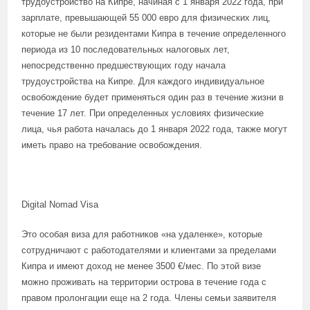
трудоустройство на Кипре, начиная с 1 января 2022 года, при
зарплате, превышающей 55 000 евро для физических лиц,
которые не были резидентами Кипра в течение определенного
периода из 10 последовательных налоговых лет,
непосредственно предшествующих году начала
трудоустройства на Кипре. Для каждого индивидуальное
освобождение будет применяться один раз в течение жизни в
течение 17 лет. При определенных условиях физические
лица, чья работа началась до 1 января 2022 года, также могут
иметь право на требование освобождения.
Digital Nomad Visa
Это особая виза для работников «на удаленке», которые
сотрудничают с работодателями и клиентами за пределами
Кипра и имеют доход не менее 3500 €/мес. По этой визе
можно проживать на территории острова в течение года с
правом пролонгации еще на 2 года. Члены семьи заявителя