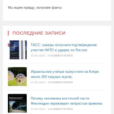
Мы ищем правду, излагаем факты
ПОСЛЕДНИЕ ЗАПИСИ
ТАСС: хакеры получили подтверждение
участия НАТО в ударах по России
07.08.2026
/
0 КОММЕНТАРИЕВ
Израильские учёные выпустили на Кипре
около 200 хищных жуков,
07.08.2026
/
0 КОММЕНТАРИЕВ
Почему экономика восточной части
Финляндии переживает непростые времена
07.08.2026
/
0 КОММЕНТАРИЕВ