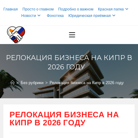
Перейти
Главная
Просто о главном
Подробно о важном
Красная папка
к
Новости
Фонотека
Юридическая приёмная
содержимому
РЕЛОКАЦИЯ БИЗНЕСА НА КИПР В
2026 ГОДУ
>
Без рубрики
>
Релокация бизнеса на Кипр в 2026 году
РЕЛОКАЦИЯ БИЗНЕСА НА
КИПР В 2026 ГОДУ