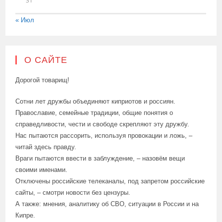
31
« Июл
О САЙТЕ
Дорогой товарищ!
Сотни лет дружбы объединяют киприотов и россиян.
Православие, семейные традиции, общие понятия о
справедливости, чести и свободе скрепляют эту дружбу.
Нас пытаются рассорить, используя провокации и ложь, –
читай здесь правду.
Враги пытаются ввести в заблуждение, – назовём вещи
своими именами.
Отключены российские телеканалы, под запретом российские
сайты, – смотри новости без цензуры.
А также: мнения, аналитику об СВО, ситуации в России и на
Кипре.